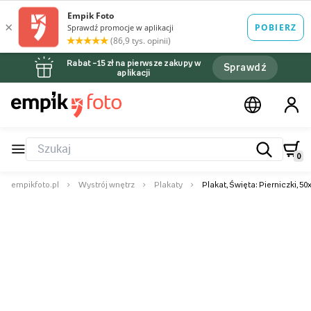
Rabat –15 zł na pierwsze zakupy w
Sprawdź
aplikacji
0
empikfoto.pl
Wystrój wnętrz
Plakaty
Plakat, Święta: Pierniczki, 5