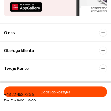
O nas
Obsługa klienta
Twoje Konto
Kontakt
+48 22 462 72 56
Pn-Pt: 8:00-18:00
Formularz kontaktowy