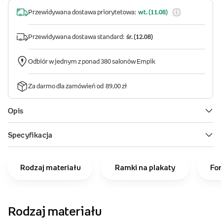
Rodzaj materiału
Ramki na plakaty
Fo
Rodzaj materiału