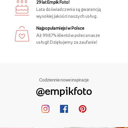
29 lat Empik Foto!
Lata doświadczenia są gwarancją
wysokiej jakości naszych usług.
Najpopularniejsi w Polsce
Aż 99,87% klientów poleca nasze
usługi! Dziękujemy za zaufanie!
Codziennie nowe inspiracje
@empikfoto