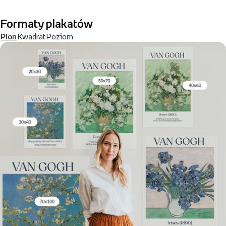
Formaty plakatów
Pion
Kwadrat
Poziom