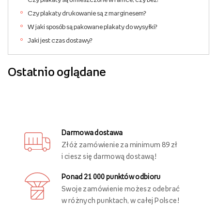
Czy plakaty drukowanie są z marginesem?
W jaki sposób są pakowane plakaty do wysyłki?
Jaki jest czas dostawy?
Ostatnio oglądane
Darmowa dostawa
Złóż zamówienie za minimum 89 zł
i ciesz się darmową dostawą!
Ponad 21 000 punktów odbioru
Swoje zamówienie możesz odebrać
w różnych punktach, w całej Polsce!