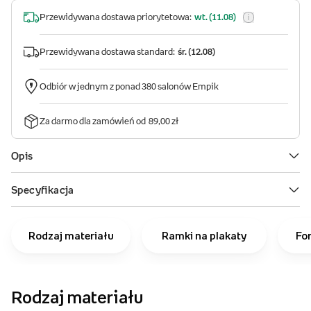
Rodzaj materiału
Ramki na plakaty
Fo
Rodzaj materiału