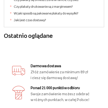
Czy plakaty drukowanie są z marginesem?
W jaki sposób są pakowane plakaty do wysyłki?
Jaki jest czas dostawy?
Ostatnio oglądane
Darmowa dostawa
Złóż zamówienie za minimum 89 zł
i ciesz się darmową dostawą!
Ponad 21 000 punktów odbioru
Swoje zamówienie możesz odebrać
w różnych punktach, w całej Polsce!