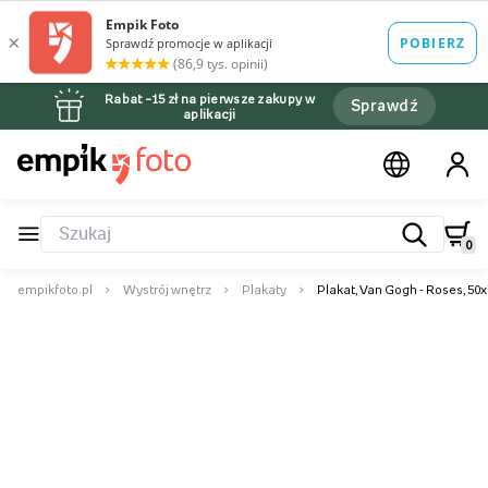
Rabat –15 zł na pierwsze zakupy w
Sprawdź
aplikacji
0
empikfoto.pl
Wystrój wnętrz
Plakaty
Plakat, Van Gogh - Roses, 50