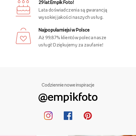
29 lat Empik Foto!
Lata doświadczenia są gwarancją
wysokiej jakości naszych usług.
Najpopularniejsi w Polsce
Aż 99,87% klientów poleca nasze
usługi! Dziękujemy za zaufanie!
Codziennie nowe inspiracje
@empikfoto