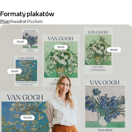
Formaty plakatów
Pion
Kwadrat
Poziom