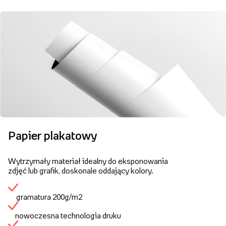
Papier plakatowy
Wytrzymały materiał idealny do eksponowania
zdjęć lub grafik, doskonale oddający kolory.
gramatura 200g/m2
nowoczesna technologia druku