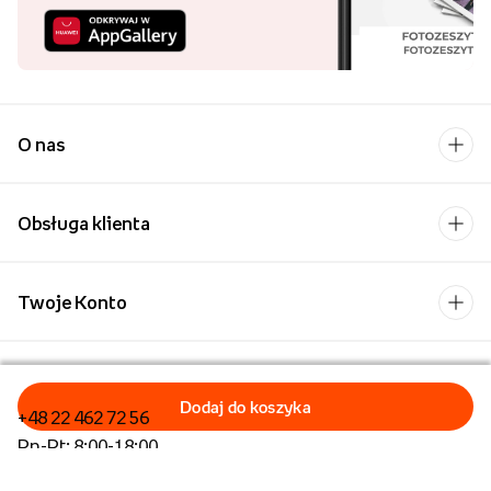
O nas
Obsługa klienta
Twoje Konto
Kontakt
+48 22 462 72 56
Pn-Pt: 8:00-18:00
Formularz kontaktowy