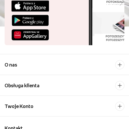
O nas
Obsługa klienta
Twoje Konto
Kontakt