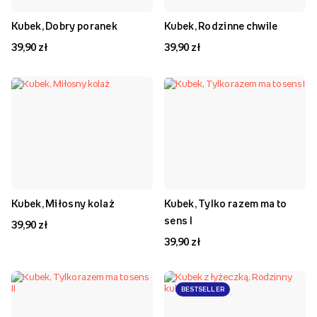
Kubek, Dobry poranek
Kubek, Rodzinne chwile
39,90 zł
39,90 zł
Kubek, Miłosny kolaż
Kubek, Tylko razem ma to
sens I
39,90 zł
39,90 zł
BESTSELLER