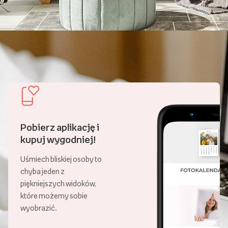
Pobierz aplikację i
kupuj wygodniej!
Uśmiech bliskiej osoby to
chyba jeden z
piękniejszych widoków,
które możemy sobie
wyobrazić.