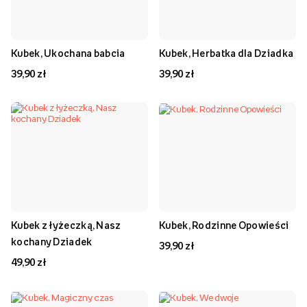
Kubek, Ukochana babcia
Kubek, Herbatka dla Dziadka
39,90 zł
39,90 zł
Kubek z łyżeczką, Nasz
Kubek, Rodzinne Opowieści
kochany Dziadek
39,90 zł
49,90 zł