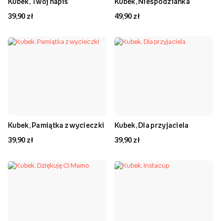
Kubek, Twój napis
Kubek, Niespodzianka
39,90 zł
49,90 zł
Kubek, Pamiątka z wycieczki
Kubek, Dla przyjaciela
39,90 zł
39,90 zł