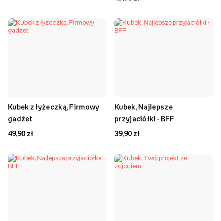
Kubek z łyżeczką, Firmowy
Kubek, Najlepsze
gadżet
przyjaciółki - BFF
49,90 zł
39,90 zł