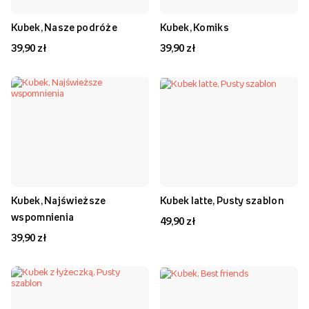
Kubek, Nasze podróże
Kubek, Komiks
39,90 zł
39,90 zł
Kubek, Najświeższe
Kubek latte, Pusty szablon
wspomnienia
49,90 zł
39,90 zł