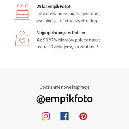
29 lat Empik Foto!
Lata doświadczenia są gwarancją
wysokiej jakości naszych usług.
Najpopularniejsi w Polsce
Aż 99,87% klientów poleca nasze
usługi! Dziękujemy za zaufanie!
Codziennie nowe inspiracje
@empikfoto