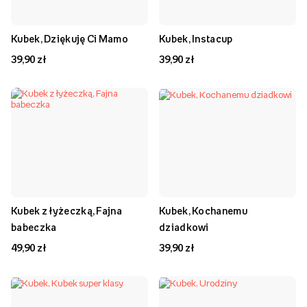
Kubek, Dziękuję Ci Mamo
Kubek, Instacup
39,90 zł
39,90 zł
Kubek z łyżeczką, Fajna
Kubek, Kochanemu
babeczka
dziadkowi
49,90 zł
39,90 zł