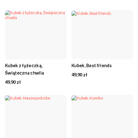
Kubek z łyżeczką,
Kubek, Best friends
Świąteczna chwila
49,90 zł
49,90 zł