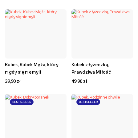
Kubek, Kubek Męża, który
Kubek z łyżeczką,
nigdy się nie myli
Prawdziwa Miłość
39,90 zł
49,90 zł
BESTSELLER
BESTSELLER