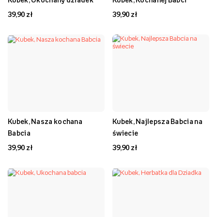
39,90 zł
39,90 zł
Kubek, Nasza kochana
Kubek, Najlepsza Babcia na
Babcia
świecie
39,90 zł
39,90 zł