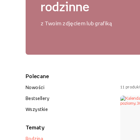
rodzinne
z Twoim zdjęciem lub grafiką
Polecane
11
produk
Nowości
Bestsellery
Wszystkie
Tematy
Rodzina