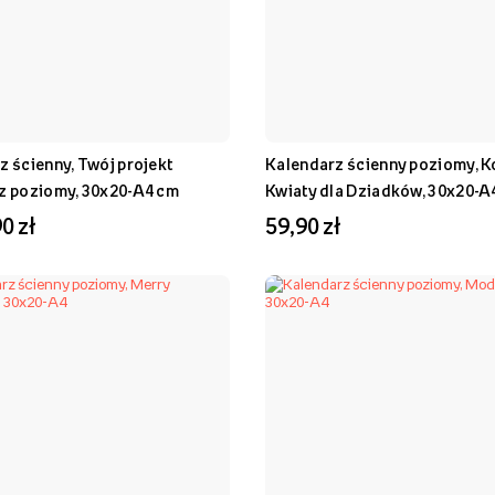
z ścienny, Twój projekt
Kalendarz ścienny poziomy, K
z poziomy, 30x20-A4 cm
Kwiaty dla Dziadków, 30x20-A
0 zł
59,90 zł