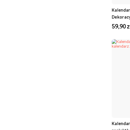
Kalendar
Dekoracy
środku, 
59,90 z
Kalendar