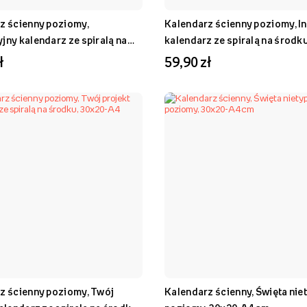
z ścienny poziomy,
Kalendarz ścienny poziomy, In
jny kalendarz ze spiralą na
kalendarz ze spiralą na środku
30x20-A4
A4
ł
59,90 zł
z ścienny poziomy, Twój
Kalendarz ścienny, Święta nie