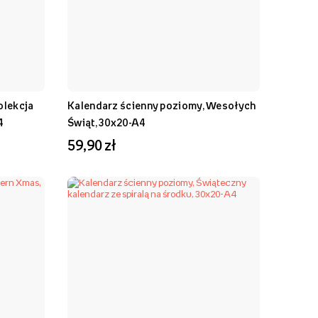
olekcja
Kalendarz ścienny poziomy, Wesołych
4
Świąt, 30x20-A4
59,90 zł