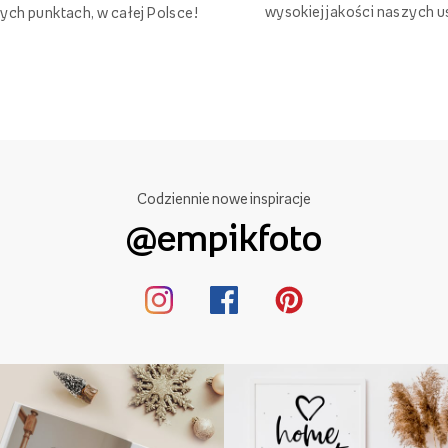
wysokiej jakości naszych u
ych punktach, w całej Polsce!
Codziennie nowe inspiracje
@empikfoto