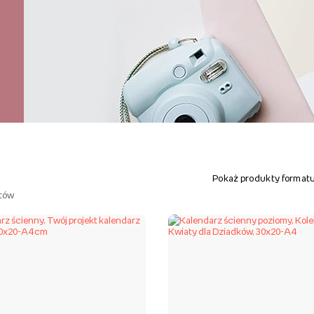
Pokaż produkty formatu
tów