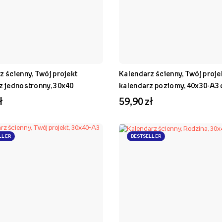
z ścienny, Twój projekt
Kalendarz ścienny, Twój proje
z jednostronny, 30x40
kalendarz poziomy, 40x30-A3
ł
59,90 zł
LLER
BESTSELLER