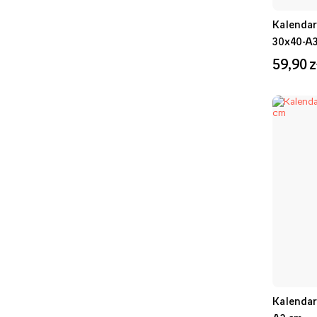
Kalendar
30x40-A
59,90 z
Kalendar