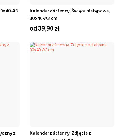
 30x40-A3
Kalendarz ścienny, Święta nietypowe,
30x40-A3 cm
od 39,90 zł
yczny z
Kalendarz ścienny, Zdjęcie z