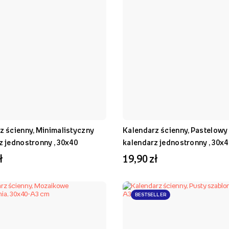
z ścienny, Minimalistyczny
Kalendarz ścienny, Pastelowy
z jednostronny , 30x40
kalendarz jednostronny , 30x4
ł
19,90 zł
BESTSELLER