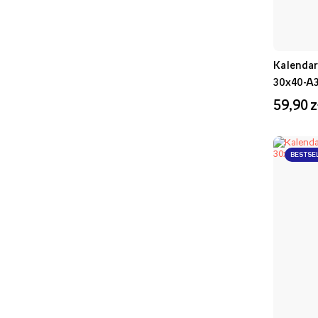
Kalendarz
30x40-A
59,90 z
BESTSE