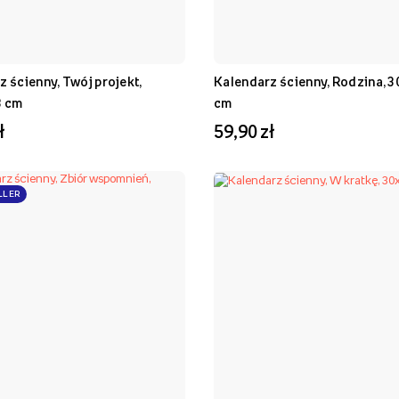
 ścienny, Twój projekt,
Kalendarz ścienny, Rodzina, 
3 cm
cm
ł
59,90 zł
LLER