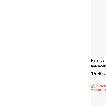
Kalendar
kalendar
19,90 z