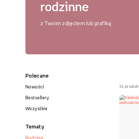
rodzinne
z Twoim zdjęciem lub grafiką
Polecane
51
produk
Nowości
Bestsellery
Wszystkie
Tematy
Rodzina