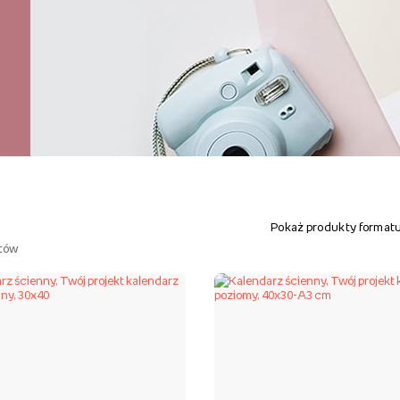
Pokaż produkty formatu
tów