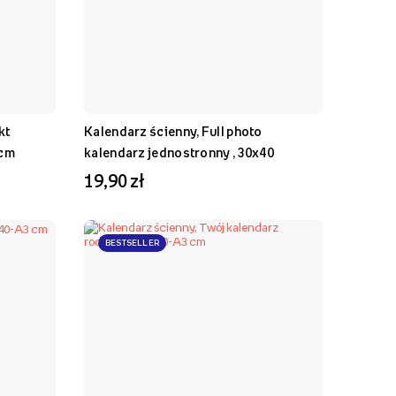
kt
Kalendarz ścienny, Full photo
 cm
kalendarz jednostronny , 30x40
19,90 zł
BESTSELLER