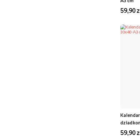
A3 cm
59,90 z
Kalendar
dziadkom
59,90 z