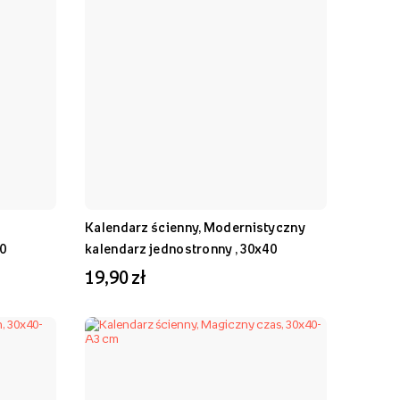
Kalendarz ścienny, Modernistyczny
0
kalendarz jednostronny , 30x40
19,90 zł