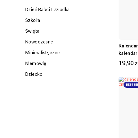
Dzień Babci I Dziadka
Szkoła
Święta
Nowoczesne
Kalendar
Minimalistyczne
kalendar
19,90 z
Niemowlę
Dziecko
BESTSE