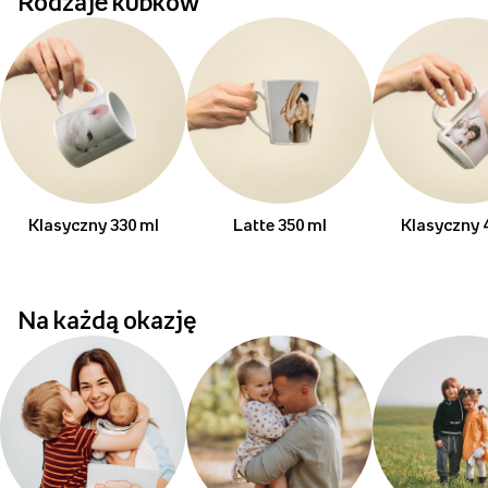
Rodzaje kubków
Klasyczny 330 ml
Latte 350 ml
Klasyczny 
Na każdą okazję