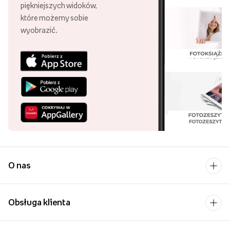
piękniejszych widoków,
które możemy sobie
wyobrazić.
O nas
Obsługa klienta