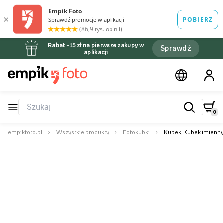
Rabat –15 zł na pierwsze zakupy w
Sprawdź
aplikacji
0
empikfoto.pl
Wszystkie produkty
Fotokubki
Kubek, Kubek imienn