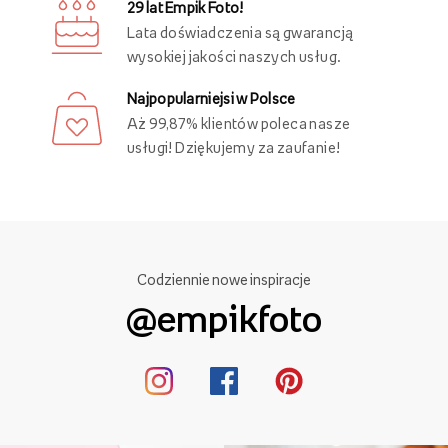
29 lat Empik Foto!
Lata doświadczenia są gwarancją
wysokiej jakości naszych usług.
Najpopularniejsi w Polsce
Aż 99,87% klientów poleca nasze
usługi! Dziękujemy za zaufanie!
Codziennie nowe inspiracje
@empikfoto