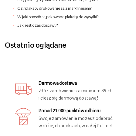
Czy plakaty drukowanie są z marginesem?
W jaki sposób są pakowane plakaty do wysyłki?
Jaki jest czas dostawy?
Ostatnio oglądane
Darmowa dostawa
Złóż zamówienie za minimum 89 zł
i ciesz się darmową dostawą!
Ponad 21 000 punktów odbioru
Swoje zamówienie możesz odebrać
w różnych punktach, w całej Polsce!