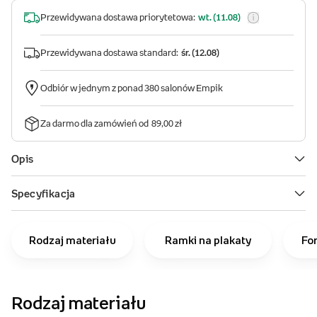
Rodzaj materiału
Ramki na plakaty
Fo
Rodzaj materiału