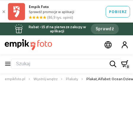
Rabat –15 zł na pierwsze zakupy w
Sprawdź
aplikacji
0
empikfoto.pl
Wystrój wnętrz
Plakaty
Plakat, Alfabet: Ocean Dzie