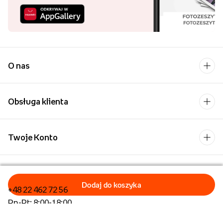
O nas
Obsługa klienta
Twoje Konto
Kontakt
+48 22 462 72 56
Pn-Pt: 8:00-18:00
Formularz kontaktowy