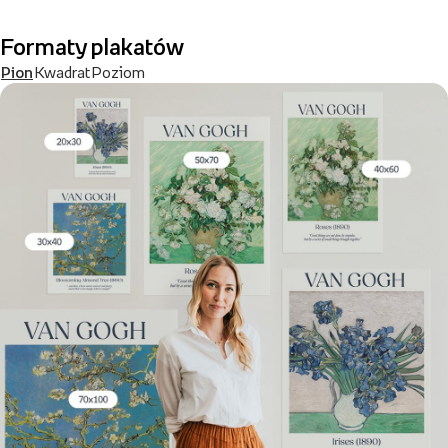
Formaty plakatów
Pion
Kwadrat
Poziom