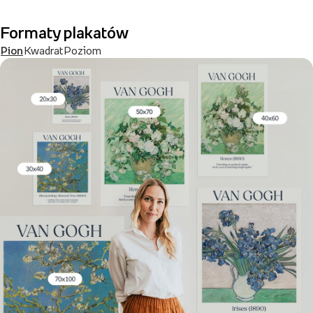
Formaty plakatów
Pion
Kwadrat
Poziom