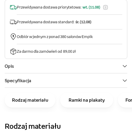
Rodzaj materiału
Ramki na plakaty
Fo
Rodzaj materiału