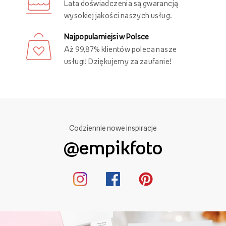
Lata doświadczenia są gwarancją
wysokiej jakości naszych usług.
Najpopularniejsi w Polsce
Aż 99,87% klientów poleca nasze
usługi! Dziękujemy za zaufanie!
Codziennie nowe inspiracje
@empikfoto