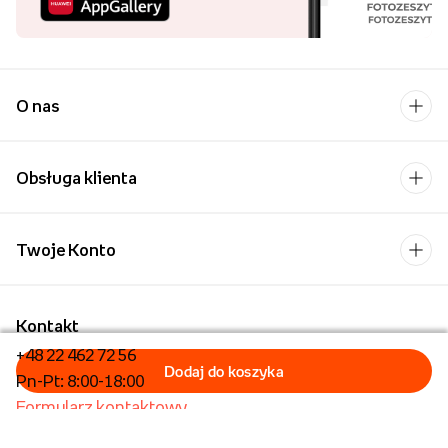
O nas
Obsługa klienta
Twoje Konto
Kontakt
+48 22 462 72 56
Pn-Pt: 8:00-18:00
Formularz kontaktowy
Dla biznesu/Hurt