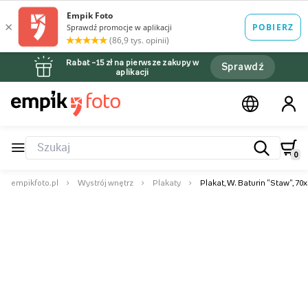
Rabat –15 zł na pierwsze zakupy w
Sprawdź
aplikacji
0
empikfoto.pl
Wystrój wnętrz
Plakaty
Plakat, W. Baturin "Staw", 70