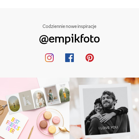
Codziennie nowe inspiracje
@empikfoto