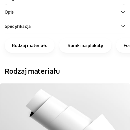
Rodzaj materiału
Ramki na plakaty
Fo
Rodzaj materiału