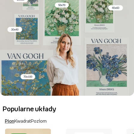
Popularne układy
Pion
Kwadrat
Poziom