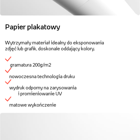
Papier plakatowy
Wytrzymały materiał idealny do eksponowania
zdjęć lub grafik, doskonale oddający kolory.
gramatura 200g/m2
nowoczesna technologia druku
wydruk odporny na zarysowania
i promieniowanie UV
matowe wykończenie