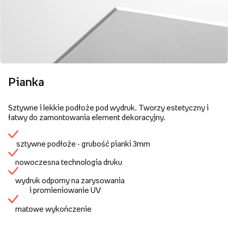
Pianka
Sztywne i lekkie podłoże pod wydruk. Tworzy estetyczny i
łatwy do zamontowania element dekoracyjny.
sztywne podłoże - grubość pianki 3mm
nowoczesna technologia druku
wydruk odporny na zarysowania
i promieniowanie UV
matowe wykończenie