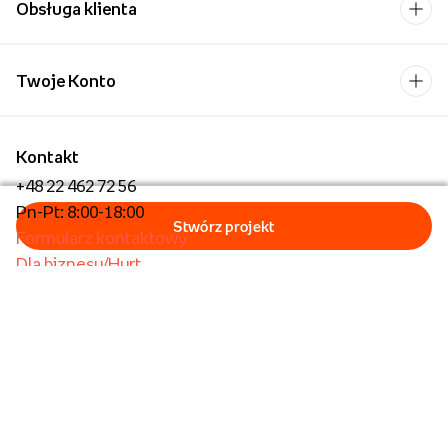
Obsługa klienta
Twoje Konto
Kontakt
+48 22 462 72 56
Pn-Pt: 8:00-18:00
Formularz kontaktowy
Dla biznesu/Hurt
Dla placówek oświatowych
Foto Kioski
Operator płatności