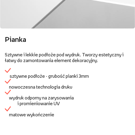
Pianka
Sztywne i lekkie podłoże pod wydruk. Tworzy estetyczny i
łatwy do zamontowania element dekoracyjny.
sztywne podłoże - grubość pianki 3mm
nowoczesna technologia druku
wydruk odporny na zarysowania
i promieniowanie UV
matowe wykończenie