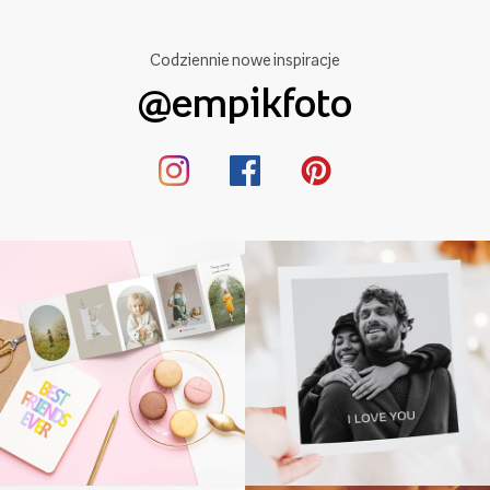
Codziennie nowe inspiracje
@empikfoto