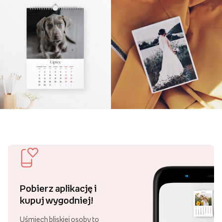
Pobierz aplikację i
kupuj wygodniej!
Uśmiech bliskiej osoby to