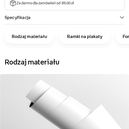
Rodzaj materiału
Ramki na plakaty
Fo
Rodzaj materiału