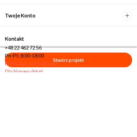
Twoje Konto
Kontakt
+48 22 462 72 56
Pn-Pt: 8:00-18:00
Formularz kontaktowy
Dla biznesu/Hurt
Dla placówek oświatowych
Foto Kioski
Operator płatności