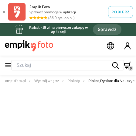
Rabat –15 zł na pierwsze zakupy w
Sprawdź
aplikacji
0
empikfoto.pl
Wystrój wnętrz
Plakaty
Plakat, Dyplom dla Nauczyci