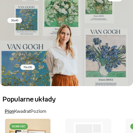
Popularne układy
Pion
Kwadrat
Poziom
NOWOŚĆ