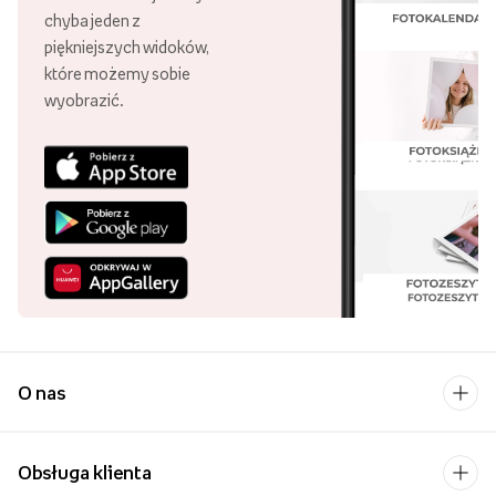
chyba jeden z
piękniejszych widoków,
które możemy sobie
wyobrazić.
O nas
Obsługa klienta