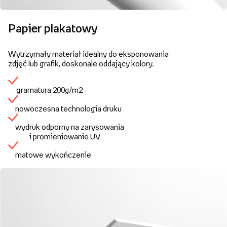
Papier plakatowy
Wytrzymały materiał idealny do eksponowania
zdjęć lub grafik, doskonale oddający kolory.
gramatura 200g/m2
nowoczesna technologia druku
wydruk odporny na zarysowania
i promieniowanie UV
matowe wykończenie