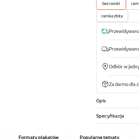
Formaty plakatów
Popularne tematy