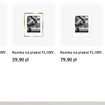
Ramka na plakat FLORYDA AF, biały, 21x30 cm
Ramka na plakat FLORYDA AU, złoty, 21x30 cm
Ramka na plakat FLORYDA AF, biały, 40x50 cm
39,90 zł
79,90 zł