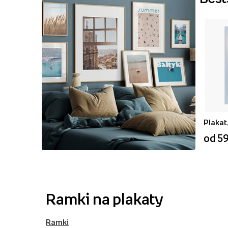
Plakat
od 59
Ramki na plakaty
Ramki