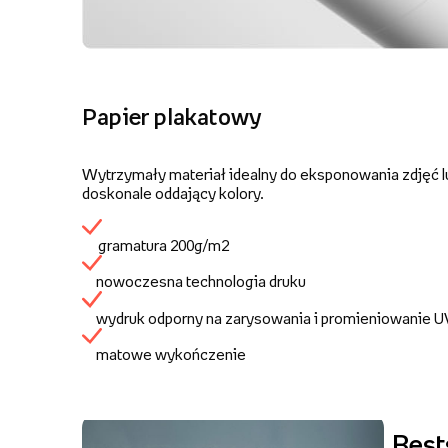
Papier plakatowy
Wytrzymały materiał idealny do eksponowania zdjęć lu
doskonale oddający kolory.
gramatura 200g/m2
nowoczesna technologia druku
wydruk odporny na zarysowania i promieniowanie 
matowe wykończenie
Best