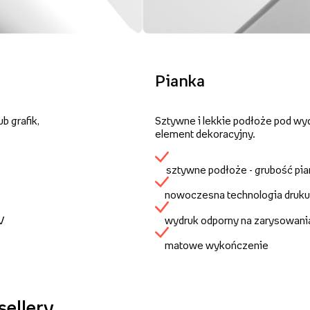
Pianka
b grafik,
Sztywne i lekkie podłoże pod wy
element dekoracyjny.
sztywne podłoże - grubość pi
nowoczesna technologia druku
UV
wydruk odporny na zarysowani
matowe wykończenie
sellery