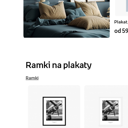
Plakat
od 59
Ramki na plakaty
Ramki