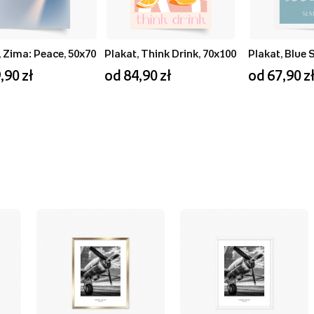
, Zima: Peace, 50x70
Plakat, Think Drink, 70x100
,90 zł
od 84,90 zł
od 67,90 z