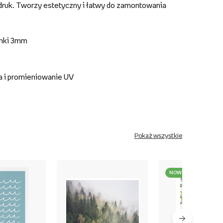
druk. Tworzy estetyczny i łatwy do zamontowania
anki 3mm
a i promieniowanie UV
Pokaż wszystkie
NOWOŚĆ