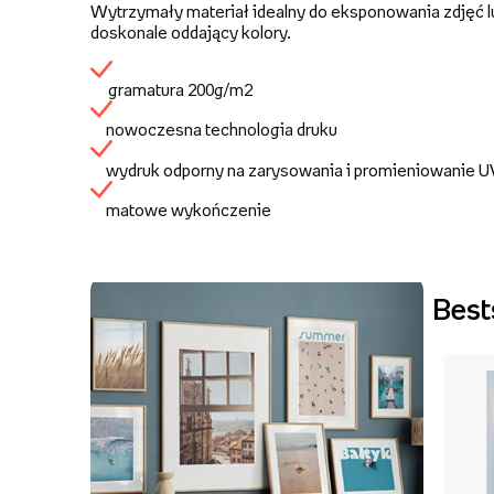
Wytrzymały materiał idealny do eksponowania zdjęć lu
doskonale oddający kolory.
gramatura 200g/m2
nowoczesna technologia druku
wydruk odporny na zarysowania i promieniowanie 
matowe wykończenie
Best