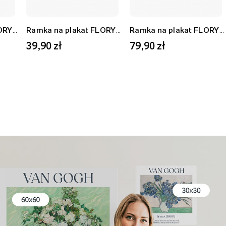
Ramka na plakat FLORYDA AF, biały, 21x30 cm
Ramka na plakat FLORYDA AU, złoty, 21x30 cm
Ramka na plakat FLORYDA AF, biały, 40x50 cm
39,90 zł
79,90 zł