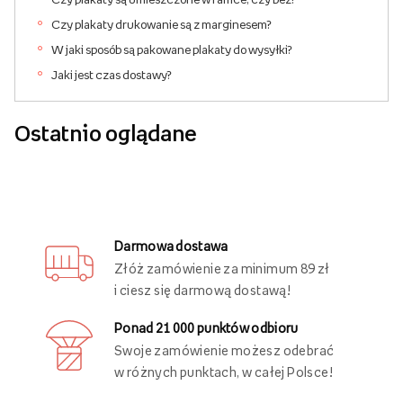
Czy plakaty drukowanie są z marginesem?
W jaki sposób są pakowane plakaty do wysyłki?
Jaki jest czas dostawy?
Ostatnio oglądane
Darmowa dostawa
Złóż zamówienie za minimum 89 zł
i ciesz się darmową dostawą!
Ponad 21 000 punktów odbioru
Swoje zamówienie możesz odebrać
w różnych punktach, w całej Polsce!