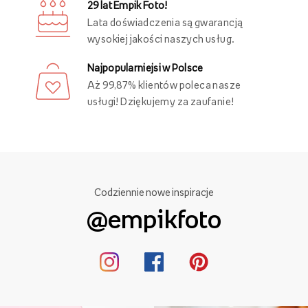
29 lat Empik Foto!
Lata doświadczenia są gwarancją
wysokiej jakości naszych usług.
Najpopularniejsi w Polsce
Aż 99,87% klientów poleca nasze
usługi! Dziękujemy za zaufanie!
Codziennie nowe inspiracje
@empikfoto