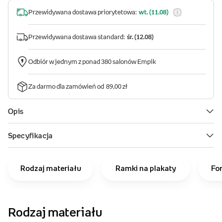
Rodzaj materiału
Ramki na plakaty
Fo
Rodzaj materiału