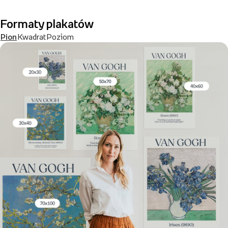
Formaty plakatów
Pion
Kwadrat
Poziom