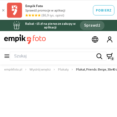
Rabat –15 zł na pierwsze zakupy w
Sprawdź
aplikacji
0
empikfoto.pl
Wystrój wnętrz
Plakaty
Plakat, Friends: Beige, 30x40