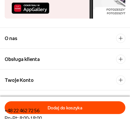
O nas
Obsługa klienta
Twoje Konto
Kontakt
+48 22 462 72 56
Pn-Pt: 8:00-18:00
Formularz kontaktowy