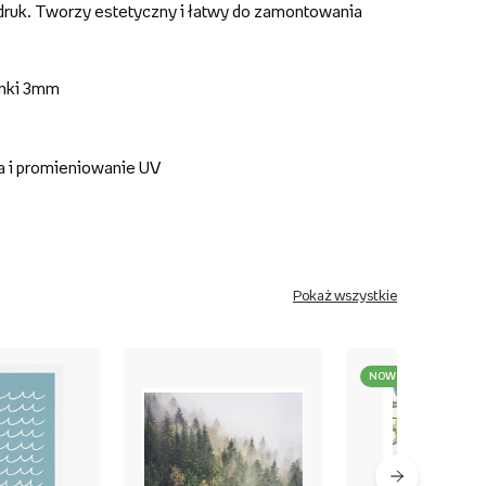
druk. Tworzy estetyczny i łatwy do zamontowania
anki 3mm
a i promieniowanie UV
Pokaż wszystkie
NOWOŚĆ