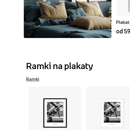
Plakat
od 59
Ramki na plakaty
Ramki