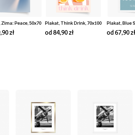
, Zima: Peace, 50x70
Plakat, Think Drink, 70x100
,90 zł
od 84,90 zł
od 67,90 z