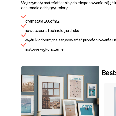
Wytrzymały materiał idealny do eksponowania zdjęć lu
doskonale oddający kolory.
gramatura 200g/m2
nowoczesna technologia druku
wydruk odporny na zarysowania i promieniowanie 
matowe wykończenie
Best