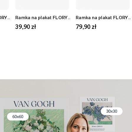
Ramka na plakat FLORYDA AF, biały, 21x30 cm
Ramka na plakat FLORYDA AU, złoty, 21x30 cm
Ramka na plakat FLORYDA AF, biały, 40x50 cm
39,90 zł
79,90 zł