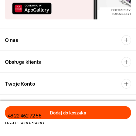
O nas
Obsługa klienta
Twoje Konto
Kontakt
+48 22 462 72 56
Pn-Pt: 8:00-18:00
Formularz kontaktowy