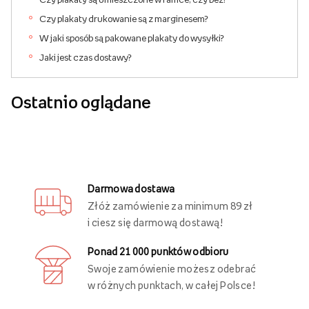
Czy plakaty drukowanie są z marginesem?
W jaki sposób są pakowane plakaty do wysyłki?
Jaki jest czas dostawy?
Ostatnio oglądane
Darmowa dostawa
Złóż zamówienie za minimum 89 zł
i ciesz się darmową dostawą!
Ponad 21 000 punktów odbioru
Swoje zamówienie możesz odebrać
w różnych punktach, w całej Polsce!