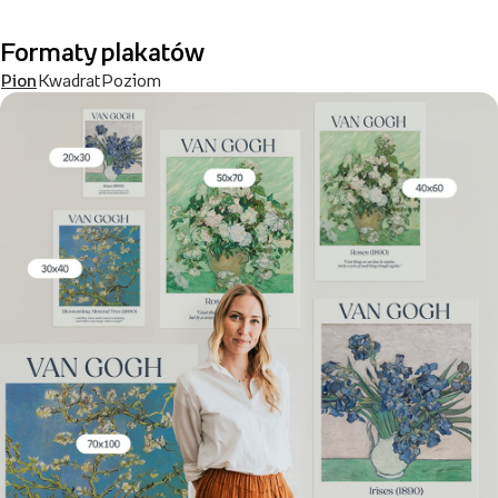
Formaty plakatów
Pion
Kwadrat
Poziom