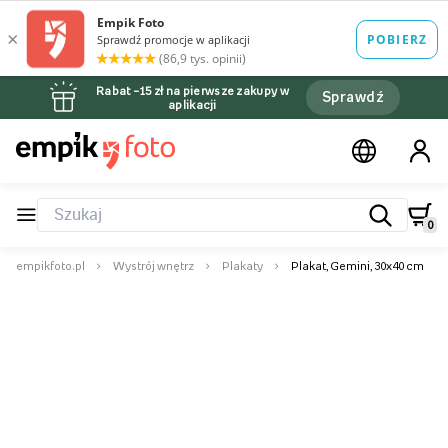
Rabat –15 zł na pierwsze zakupy w
Sprawdź
aplikacji
0
empikfoto.pl
Wystrój wnętrz
Plakaty
Plakat, Gemini, 30x40 cm