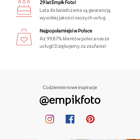
29 lat Empik Foto!
Lata doświadczenia są gwarancją
wysokiej jakości naszych usług.
Najpopularniejsi w Polsce
Aż 99,87% klientów poleca nasze
usługi! Dziękujemy za zaufanie!
Codziennie nowe inspiracje
@empikfoto