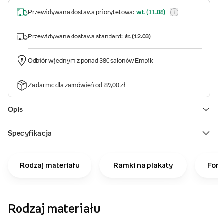
Rodzaj materiału
Ramki na plakaty
Fo
Rodzaj materiału