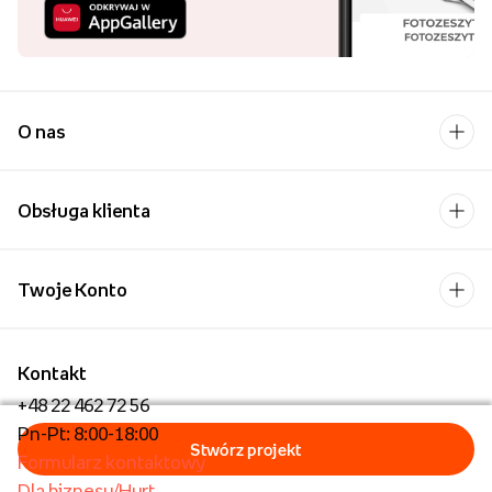
O nas
Obsługa klienta
Twoje Konto
Kontakt
+48 22 462 72 56
Pn-Pt: 8:00-18:00
Formularz kontaktowy
Dla biznesu/Hurt