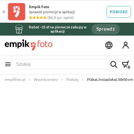
Rabat –15 zł na pierwsze zakupy w
Sprawdź
aplikacji
0
empikfoto.pl
Wystrój wnętrz
Plakaty
Plakat, Instaplakat, 50x50 cm