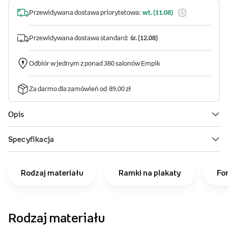
Rodzaj materiału
Ramki na plakaty
Fo
Rodzaj materiału