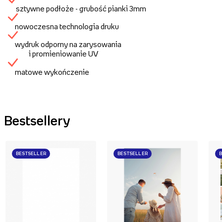
sztywne podłoże - grubość pianki 3mm
nowoczesna technologia druku
wydruk odporny na zarysowania
i promieniowanie UV
matowe wykończenie
Bestsellery
BESTSELLER
BESTSELLER