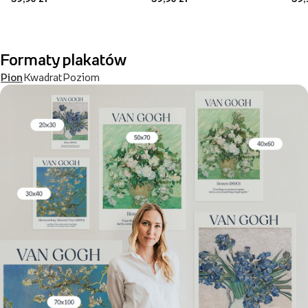
Formaty plakatów
Pion
Kwadrat
Poziom