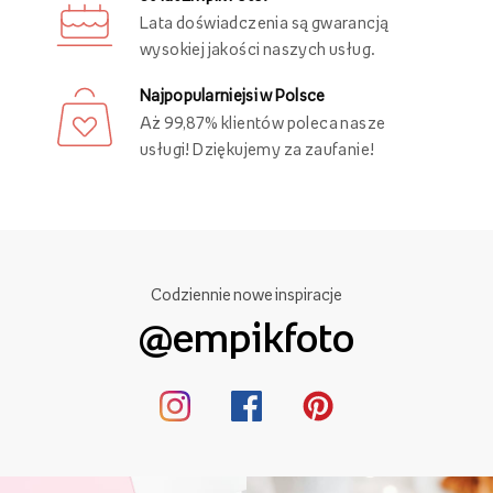
Lata doświadczenia są gwarancją
wysokiej jakości naszych usług.
Najpopularniejsi w Polsce
Aż 99,87% klientów poleca nasze
usługi! Dziękujemy za zaufanie!
Codziennie nowe inspiracje
@empikfoto