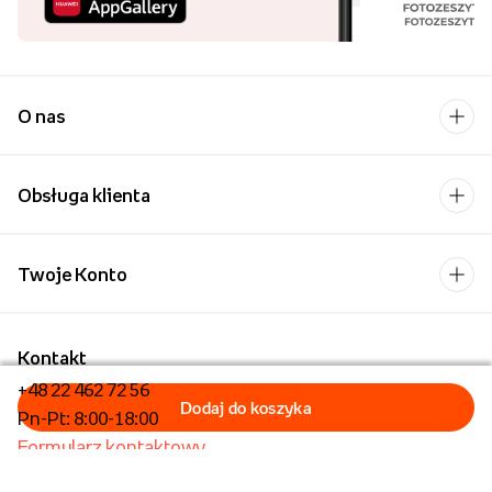
O nas
Obsługa klienta
Twoje Konto
Kontakt
+48 22 462 72 56
Pn-Pt: 8:00-18:00
Formularz kontaktowy
Dla biznesu/Hurt