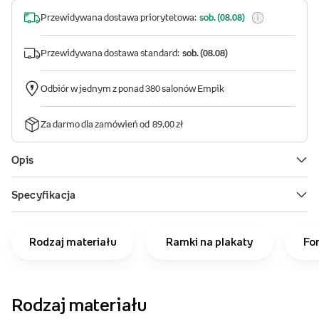
Rodzaj materiału
Ramki na plakaty
Fo
Rodzaj materiału