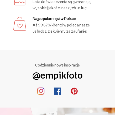
Lata doświadczenia są gwarancją
wysokiej jakości naszych usług.
Najpopularniejsi w Polsce
Aż 99,87% klientów poleca nasze
usługi! Dziękujemy za zaufanie!
Codziennie nowe inspiracje
@empikfoto