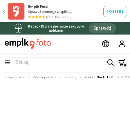
Rabat –15 zł na pierwsze zakupy w
Sprawdź
aplikacji
0
empikfoto.pl
Wystrój wnętrz
Plakaty
Plakat, Klocki: Historia, 70x1