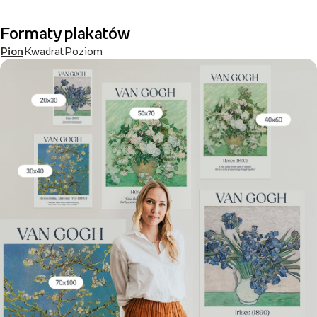
Formaty plakatów
Pion
Kwadrat
Poziom