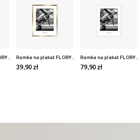
Ramka na plakat FLORYDA AF, biały, 21x30 cm
Ramka na plakat FLORYDA AU, złoty, 21x30 cm
Ramka na plakat FLORYDA AF, biały, 40x50 cm
39,90 zł
79,90 zł