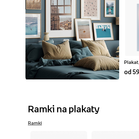
Plakat
od 59
Ramki na plakaty
Ramki