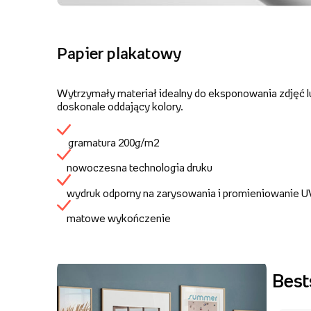
Papier plakatowy
Wytrzymały materiał idealny do eksponowania zdjęć lu
doskonale oddający kolory.
gramatura 200g/m2
nowoczesna technologia druku
wydruk odporny na zarysowania i promieniowanie 
matowe wykończenie
Best