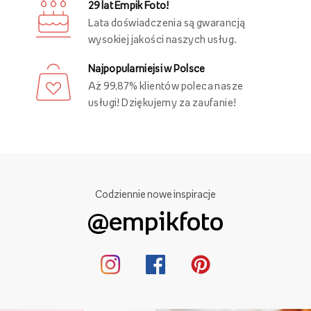
29 lat Empik Foto!
Lata doświadczenia są gwarancją
wysokiej jakości naszych usług.
Najpopularniejsi w Polsce
Aż 99,87% klientów poleca nasze
usługi! Dziękujemy za zaufanie!
Codziennie nowe inspiracje
@empikfoto