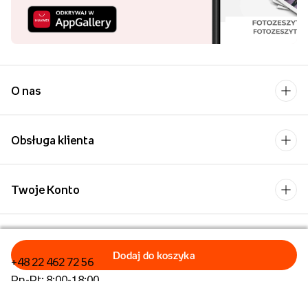
O nas
Obsługa klienta
Twoje Konto
Kontakt
+48 22 462 72 56
Pn-Pt: 8:00-18:00
Formularz kontaktowy