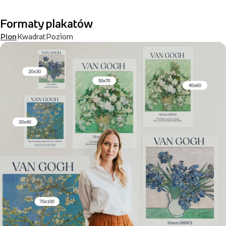
Formaty plakatów
Pion
Kwadrat
Poziom