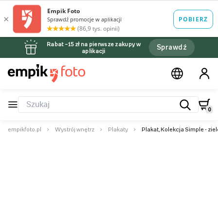
Rabat –15 zł na pierwsze zakupy w
Sprawdź
aplikacji
0
empikfoto.pl
Wystrój wnętrz
Plakaty
Plakat, Kolekcja Simple - zie