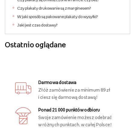
Czy plakaty drukowanie są z marginesem?
W jaki sposób są pakowane plakaty do wysyłki?
Jaki jest czas dostawy?
Ostatnio oglądane
Darmowa dostawa
Złóż zamówienie za minimum 89 zł
i ciesz się darmową dostawą!
Ponad 21 000 punktów odbioru
Swoje zamówienie możesz odebrać
w różnych punktach, w całej Polsce!