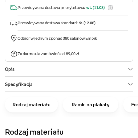
Rodzaj materiału
Ramki na plakaty
Fo
Rodzaj materiału