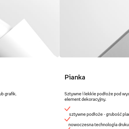
Pianka
b grafik,
Sztywne i lekkie podłoże pod wy
element dekoracyjny.
sztywne podłoże - grubość pi
nowoczesna technologia druku