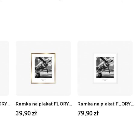
Ramka na plakat FLORYDA AF, biały, 21x30 cm
Ramka na plakat FLORYDA AU, złoty, 21x30 cm
Ramka na plakat FLORYDA AF, biały, 40x50 cm
39,90 zł
79,90 zł