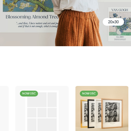
NOWOŚĆ
NOWOŚĆ