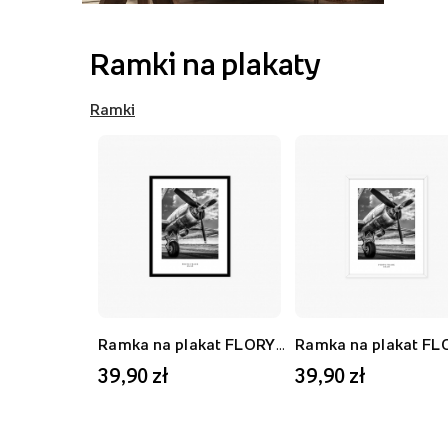
Ramki na plakaty
Ramki
Ramka na plakat FLORYDA AK, czarny, 21x30 cm
39,90 zł
39,90 zł