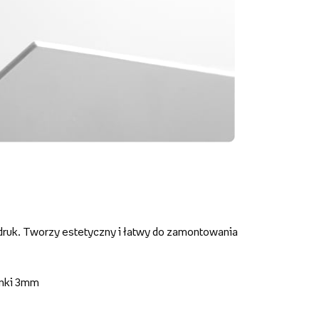
druk. Tworzy estetyczny i łatwy do zamontowania
anki 3mm