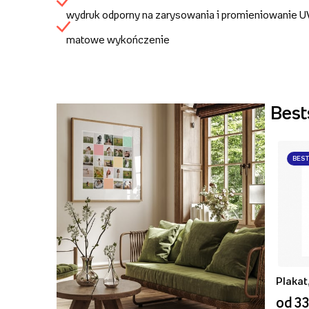
wydruk odporny na zarysowania i promieniowanie 
matowe wykończenie
Best
BES
od 33