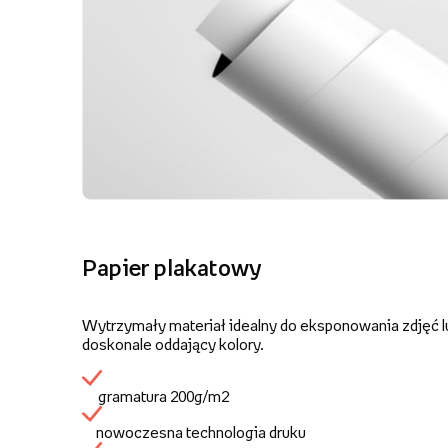
Papier plakatowy
Wytrzymały materiał idealny do eksponowania zdjęć lu
doskonale oddający kolory.
gramatura 200g/m2
nowoczesna technologia druku