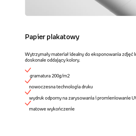
Papier plakatowy
Wytrzymały materiał idealny do eksponowania zdjęć lu
doskonale oddający kolory.
gramatura 200g/m2
nowoczesna technologia druku
wydruk odporny na zarysowania i promieniowanie 
matowe wykończenie