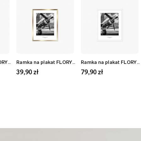
Ramka na plakat FLORYDA AF, biały, 21x30 cm
Ramka na plakat FLORYDA AU, złoty, 21x30 cm
Ramka na plakat FLORYDA AF, biały, 40x50 cm
39,90 zł
79,90 zł