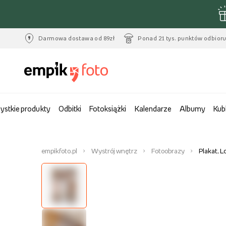
Darmowa dostawa od 89zł
Ponad 21 tys. punktów odbior
ystkie produkty
Odbitki
Fotoksiążki
Kalendarze
Albumy
Kub
empikfoto.pl
Wystrój wnętrz
Fotoobrazy
Plakat, L