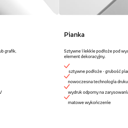
Pianka
b grafik,
Sztywne i lekkie podłoże pod wy
element dekoracyjny.
sztywne podłoże - grubość pi
nowoczesna technologia druku
UV
wydruk odporny na zarysowani
matowe wykończenie