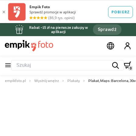
Rabat –15 zł na pierwsze zakupy w
Sprawdź
aplikacji
0
empikfoto.pl
Wystrój wnętrz
Plakaty
Plakat, Maps: Barcelona, 30