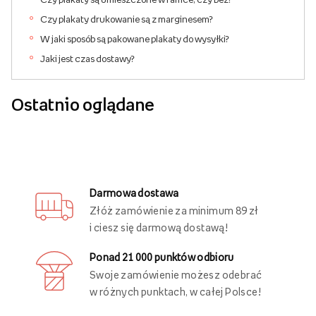
Czy plakaty drukowanie są z marginesem?
W jaki sposób są pakowane plakaty do wysyłki?
Jaki jest czas dostawy?
Ostatnio oglądane
Darmowa dostawa
Złóż zamówienie za minimum 89 zł
i ciesz się darmową dostawą!
Ponad 21 000 punktów odbioru
Swoje zamówienie możesz odebrać
w różnych punktach, w całej Polsce!