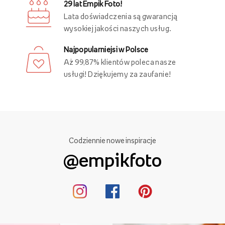
29 lat Empik Foto!
Lata doświadczenia są gwarancją
wysokiej jakości naszych usług.
Najpopularniejsi w Polsce
Aż 99,87% klientów poleca nasze
usługi! Dziękujemy za zaufanie!
Codziennie nowe inspiracje
@empikfoto