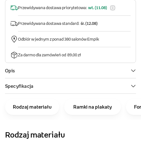
Rodzaj materiału
Ramki na plakaty
Fo
Rodzaj materiału