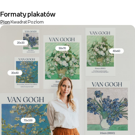
Formaty plakatów
Pion
Kwadrat
Poziom