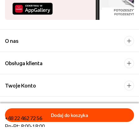
O nas
Obsługa klienta
Twoje Konto
Kontakt
+48 22 462 72 56
Pn-Pt: 8:00-18:00
Formularz kontaktowy