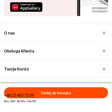
O nas
Obsługa klienta
Twoje Konto
Kontakt
+48 22 462 72 56
Pn-Pt: 8:00-18:00
Formularz kontaktowy