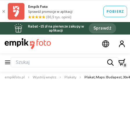
Rabat –15 zł na pierwsze zakupy w
Sprawdź
aplikacji
0
empikfoto.pl
Wystrój wnętrz
Plakaty
Plakat, Maps: Budapest, 30x