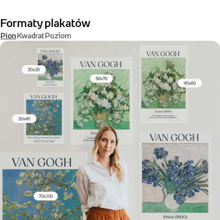
Formaty plakatów
Pion
Kwadrat
Poziom