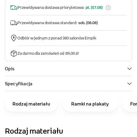
Rodzaj materiału
Ramki na plakaty
Fo
Rodzaj materiału