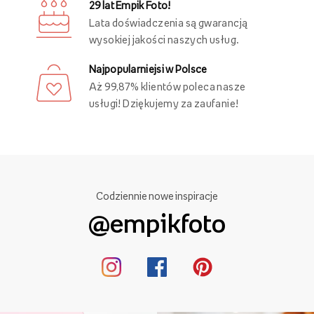
29 lat Empik Foto!
Lata doświadczenia są gwarancją
wysokiej jakości naszych usług.
Najpopularniejsi w Polsce
Aż 99,87% klientów poleca nasze
usługi! Dziękujemy za zaufanie!
Codziennie nowe inspiracje
@empikfoto