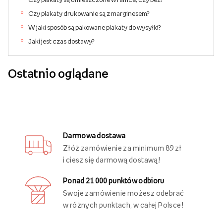
Czy plakaty drukowanie są z marginesem?
W jaki sposób są pakowane plakaty do wysyłki?
Jaki jest czas dostawy?
Ostatnio oglądane
Darmowa dostawa
Złóż zamówienie za minimum 89 zł
i ciesz się darmową dostawą!
Ponad 21 000 punktów odbioru
Swoje zamówienie możesz odebrać
w różnych punktach, w całej Polsce!