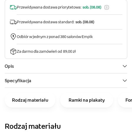
Rodzaj materiału
Ramki na plakaty
Fo
Rodzaj materiału