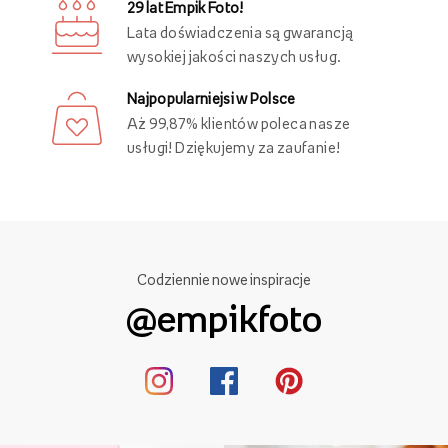
29 lat Empik Foto!
Lata doświadczenia są gwarancją
wysokiej jakości naszych usług.
Najpopularniejsi w Polsce
Aż 99,87% klientów poleca nasze
usługi! Dziękujemy za zaufanie!
Codziennie nowe inspiracje
@empikfoto