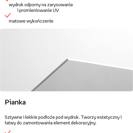
wydruk odporny na zarysowania
i promieniowanie UV
matowe wykończenie
Pianka
Sztywne i lekkie podłoże pod wydruk. Tworzy estetyczny i
łatwy do zamontowania element dekoracyjny.