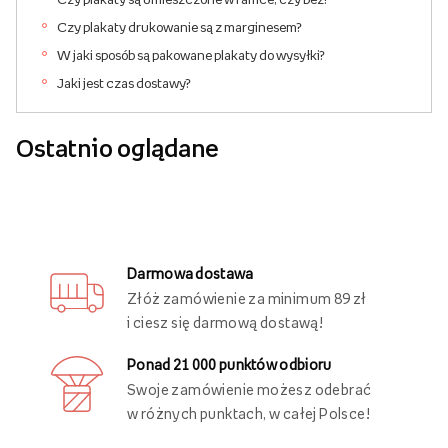
Czy plakaty drukowanie są z marginesem?
W jaki sposób są pakowane plakaty do wysyłki?
Jaki jest czas dostawy?
Ostatnio oglądane
Darmowa dostawa
Złóż zamówienie za minimum 89 zł
i ciesz się darmową dostawą!
Ponad 21 000 punktów odbioru
Swoje zamówienie możesz odebrać
w różnych punktach, w całej Polsce!