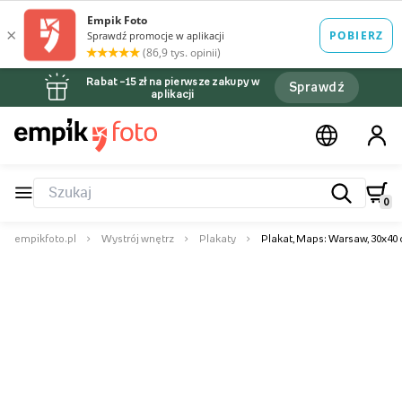
Rabat –15 zł na pierwsze zakupy w
Sprawdź
aplikacji
0
empikfoto.pl
Wystrój wnętrz
Plakaty
Plakat, Maps: Warsaw, 30x40