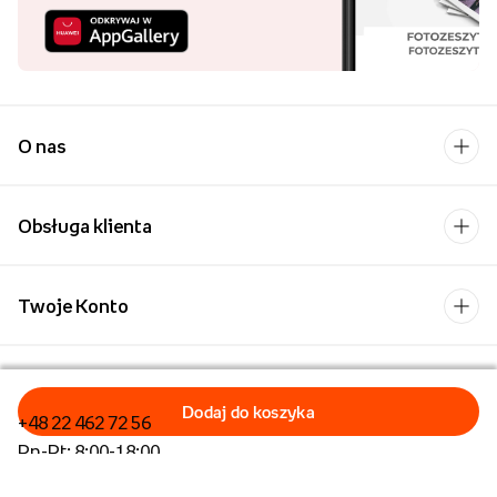
O nas
Obsługa klienta
Twoje Konto
Kontakt
+48 22 462 72 56
Pn-Pt: 8:00-18:00
Formularz kontaktowy