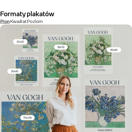
Formaty plakatów
Pion
Kwadrat
Poziom