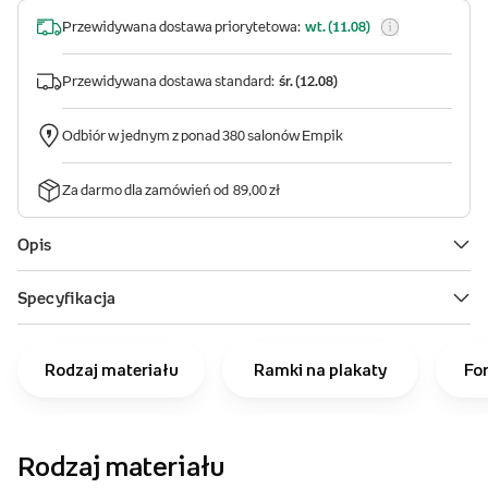
Rodzaj materiału
Ramki na plakaty
Fo
Rodzaj materiału