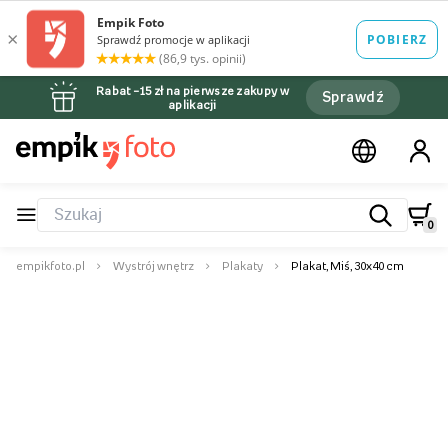
Rabat –15 zł na pierwsze zakupy w
Sprawdź
aplikacji
0
empikfoto.pl
Wystrój wnętrz
Plakaty
Plakat, Miś, 30x40 cm