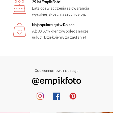
29 lat Empik Foto!
Lata doświadczenia są gwarancją
wysokiej jakości naszych usług.
Najpopularniejsi w Polsce
Aż 99,87% klientów poleca nasze
usługi! Dziękujemy za zaufanie!
Codziennie nowe inspiracje
@empikfoto