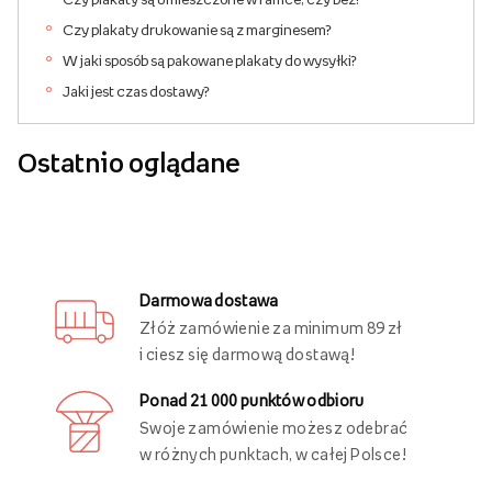
Czy plakaty drukowanie są z marginesem?
W jaki sposób są pakowane plakaty do wysyłki?
Jaki jest czas dostawy?
Ostatnio oglądane
Darmowa dostawa
Złóż zamówienie za minimum 89 zł
i ciesz się darmową dostawą!
Ponad 21 000 punktów odbioru
Swoje zamówienie możesz odebrać
w różnych punktach, w całej Polsce!