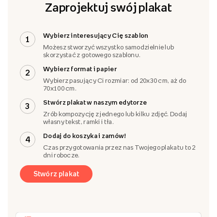
Zaprojektuj swój plakat
Wybierz interesujący Cię szablon
1
Możesz stworzyć wszystko samodzielnie lub
skorzystać z gotowego szablonu.
Wybierz format i papier
2
Wybierz pasujący Ci rozmiar: od 20x30 cm, aż do
70x100 cm.
Stwórz plakat w naszym edytorze
3
Zrób kompozycję z jednego lub kilku zdjęć. Dodaj
własny tekst, ramki i tła.
Dodaj do koszyka i zamów!
4
Czas przygotowania przez nas Twojego plakatu to 2
dni robocze.
Stwórz plakat