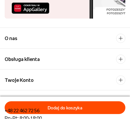
O nas
Obsługa klienta
Twoje Konto
Kontakt
+48 22 462 72 56
Pn-Pt: 8:00-18:00
Formularz kontaktowy