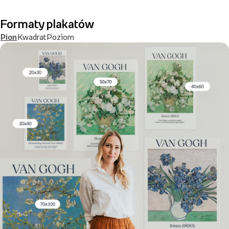
Formaty plakatów
Pion
Kwadrat
Poziom