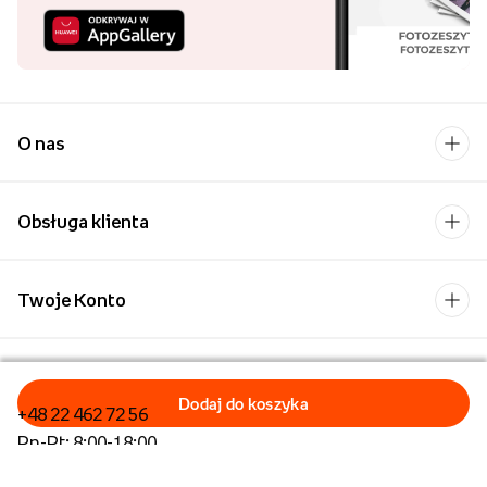
O nas
Obsługa klienta
Twoje Konto
Kontakt
+48 22 462 72 56
Pn-Pt: 8:00-18:00
Formularz kontaktowy