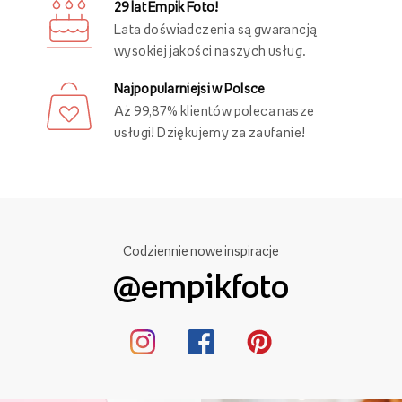
29 lat Empik Foto!
Lata doświadczenia są gwarancją
wysokiej jakości naszych usług.
Najpopularniejsi w Polsce
Aż 99,87% klientów poleca nasze
usługi! Dziękujemy za zaufanie!
Codziennie nowe inspiracje
@empikfoto