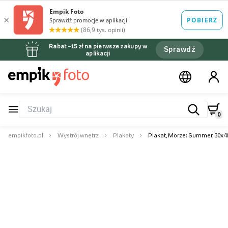
Rabat –15 zł na pierwsze zakupy w
Sprawdź
aplikacji
0
empikfoto.pl
Wystrój wnętrz
Plakaty
Plakat, Morze: Summer, 30x4