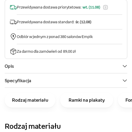
Rodzaj materiału
Ramki na plakaty
Fo
Rodzaj materiału