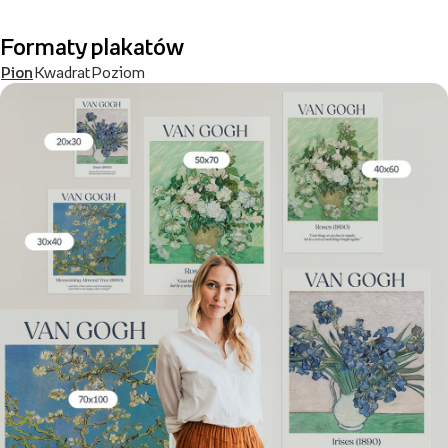
Formaty plakatów
Pion
Kwadrat
Poziom