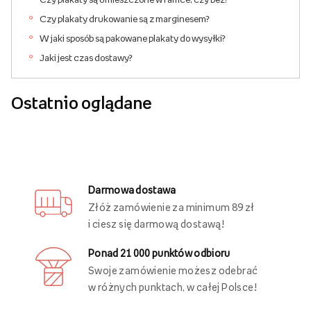
Czy plakaty drukowanie są z marginesem?
W jaki sposób są pakowane plakaty do wysyłki?
Jaki jest czas dostawy?
Ostatnio oglądane
Darmowa dostawa
Złóż zamówienie za minimum 89 zł
i ciesz się darmową dostawą!
Ponad 21 000 punktów odbioru
Swoje zamówienie możesz odebrać
w różnych punktach, w całej Polsce!