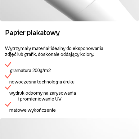
Papier plakatowy
Wytrzymały materiał idealny do eksponowania
zdjęć lub grafik, doskonale oddający kolory.
gramatura 200g/m2
nowoczesna technologia druku
wydruk odporny na zarysowania
i promieniowanie UV
matowe wykończenie