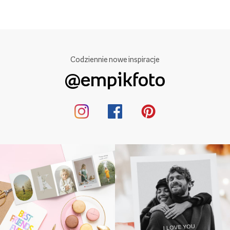
Codziennie nowe inspiracje
@empikfoto