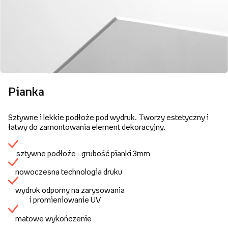
Pianka
Sztywne i lekkie podłoże pod wydruk. Tworzy estetyczny i
łatwy do zamontowania element dekoracyjny.
sztywne podłoże - grubość pianki 3mm
nowoczesna technologia druku
wydruk odporny na zarysowania
i promieniowanie UV
matowe wykończenie