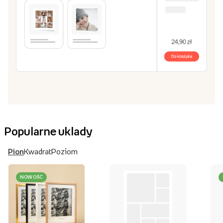
Popularne uklady
Pion
Kwadrat
Poziom
NOWOŚĆ