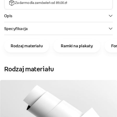
Rodzaj materiału
Ramki na plakaty
Fo
Rodzaj materiału