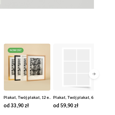
NOWOŚĆ
Plakat, Twój plakat, 9 elementów, 60x60
Plakat, Twój plakat, 6 elementów, 30x20
Plakat, Twój plakat, 12 elementów, 30x40
Plakat, Twój plakat, 6 elementów, 50x70
od 33,90 zł
od 67,90 zł
od 24,90 zł
od 59,90 zł
od 5