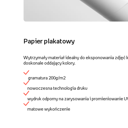
Papier plakatowy
Wytrzymały materiał idealny do eksponowania zdjęć lu
doskonale oddający kolory.
gramatura 200g/m2
nowoczesna technologia druku
wydruk odporny na zarysowania i promieniowanie 
matowe wykończenie