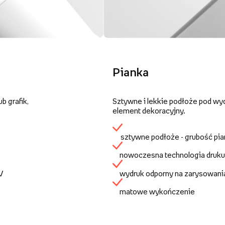
Pianka
b grafik,
Sztywne i lekkie podłoże pod wy
element dekoracyjny.
sztywne podłoże - grubość pi
nowoczesna technologia druku
UV
wydruk odporny na zarysowani
matowe wykończenie