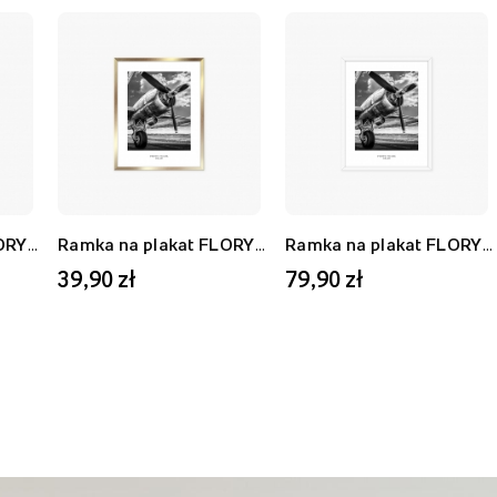
Ramka na plakat FLORYDA AF, biały, 21x30 cm
Ramka na plakat FLORYDA AU, złoty, 21x30 cm
Ramka na plakat FLORYDA AF, biały, 40x50 cm
39,90 zł
79,90 zł