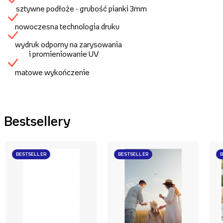
sztywne podłoże - grubość pianki 3mm
nowoczesna technologia druku
wydruk odporny na zarysowania
i promieniowanie UV
matowe wykończenie
Bestsellery
BESTSELLER
BESTSELLER