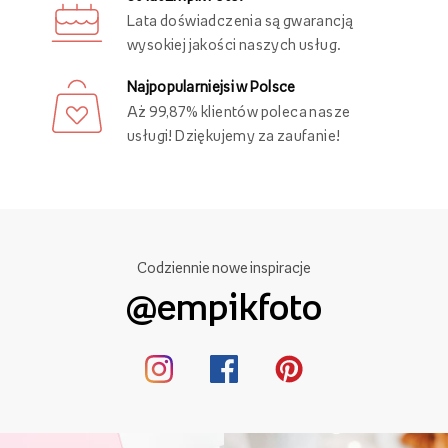
Lata doświadczenia są gwarancją
wysokiej jakości naszych usług.
Najpopularniejsi w Polsce
Aż 99,87% klientów poleca nasze
usługi! Dziękujemy za zaufanie!
Codziennie nowe inspiracje
@empikfoto