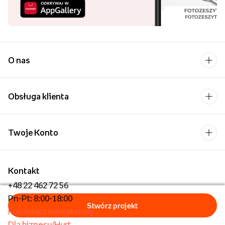
O nas
Obsługa klienta
Twoje Konto
Kontakt
+48 22 462 72 56
Pn-Pt: 8:00-18:00
Formularz kontaktowy
Dla biznesu/Hurt