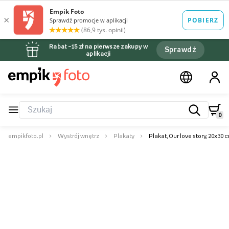
Rabat –15 zł na pierwsze zakupy w
Sprawdź
aplikacji
0
empikfoto.pl
Wystrój wnętrz
Plakaty
Plakat, Our love story, 20x30 