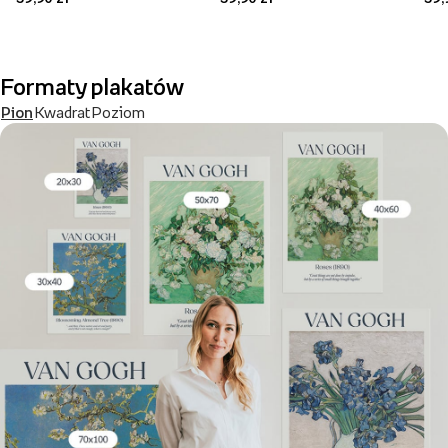
Formaty plakatów
Pion
Kwadrat
Poziom