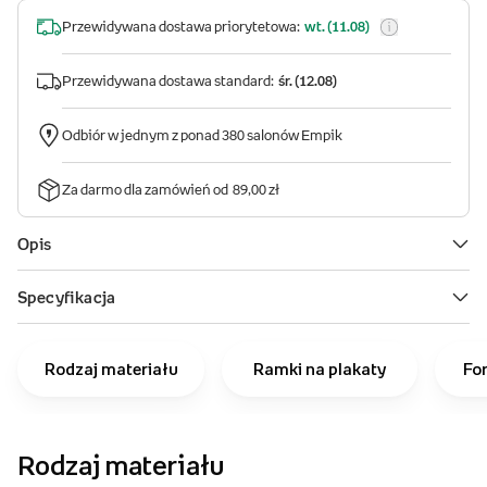
Rodzaj materiału
Ramki na plakaty
Fo
Rodzaj materiału