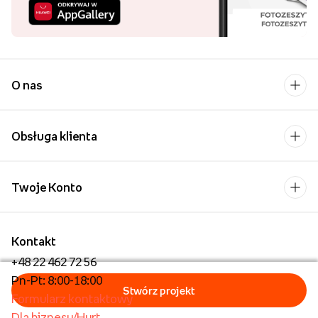
O nas
Obsługa klienta
Twoje Konto
Kontakt
+48 22 462 72 56
Pn-Pt: 8:00-18:00
Formularz kontaktowy
Dla biznesu/Hurt