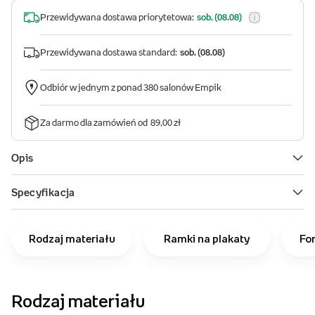
Rodzaj materiału
Ramki na plakaty
Fo
Rodzaj materiału