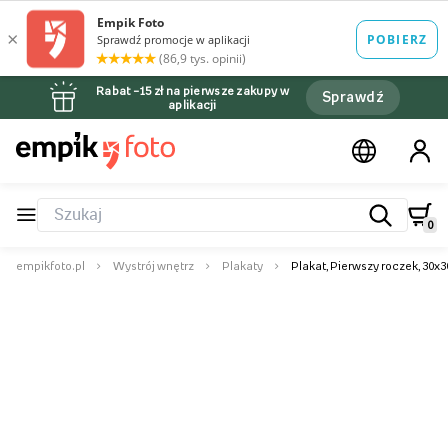
Rabat –15 zł na pierwsze zakupy w
Sprawdź
aplikacji
0
empikfoto.pl
Wystrój wnętrz
Plakaty
Plakat, Pierwszy roczek, 30x