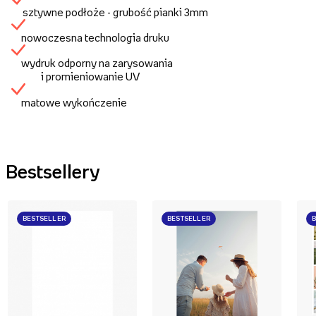
sztywne podłoże - grubość pianki 3mm
nowoczesna technologia druku
wydruk odporny na zarysowania
i promieniowanie UV
matowe wykończenie
Bestsellery
BESTSELLER
BESTSELLER