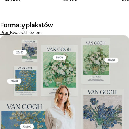
Formaty plakatów
Pion
Kwadrat
Poziom