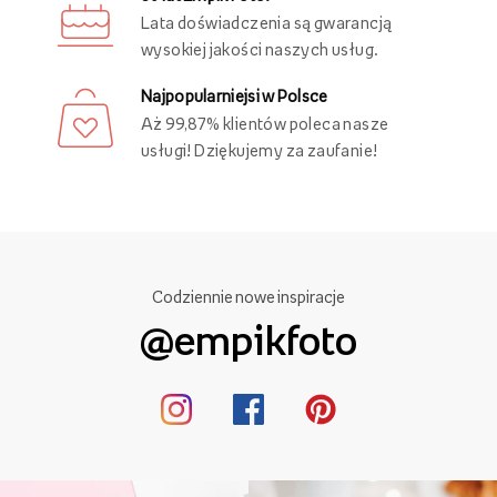
Lata doświadczenia są gwarancją
wysokiej jakości naszych usług.
Najpopularniejsi w Polsce
Aż 99,87% klientów poleca nasze
usługi! Dziękujemy za zaufanie!
Codziennie nowe inspiracje
@empikfoto