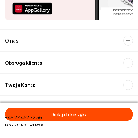
O nas
Obsługa klienta
Twoje Konto
Kontakt
+48 22 462 72 56
Pn-Pt: 8:00-18:00
Formularz kontaktowy