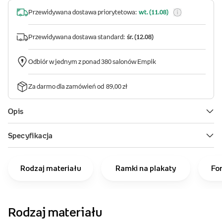
Rodzaj materiału
Ramki na plakaty
Fo
Rodzaj materiału