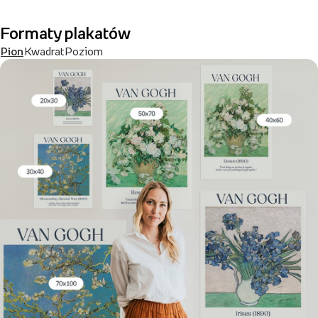
Formaty plakatów
Pion
Kwadrat
Poziom