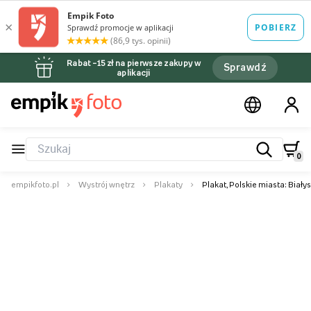
Rabat –15 zł na pierwsze zakupy w
Sprawdź
aplikacji
0
empikfoto.pl
Wystrój wnętrz
Plakaty
Plakat, Polskie miasta: Biały