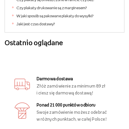
Czy plakaty drukowanie są z marginesem?
W jaki sposób są pakowane plakaty do wysyłki?
Jaki jest czas dostawy?
Ostatnio oglądane
Darmowa dostawa
Złóż zamówienie za minimum 89 zł
i ciesz się darmową dostawą!
Ponad 21 000 punktów odbioru
Swoje zamówienie możesz odebrać
w różnych punktach, w całej Polsce!