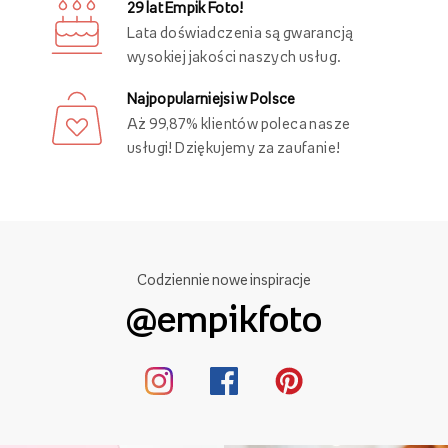
29 lat Empik Foto!
Lata doświadczenia są gwarancją
wysokiej jakości naszych usług.
Najpopularniejsi w Polsce
Aż 99,87% klientów poleca nasze
usługi! Dziękujemy za zaufanie!
Codziennie nowe inspiracje
@empikfoto