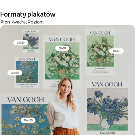
Formaty plakatów
Pion
Kwadrat
Poziom