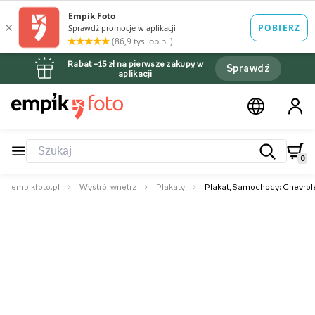
Rabat –15 zł na pierwsze zakupy w
Sprawdź
aplikacji
0
empikfoto.pl
Wystrój wnętrz
Plakaty
Plakat, Samochody: Chevrole