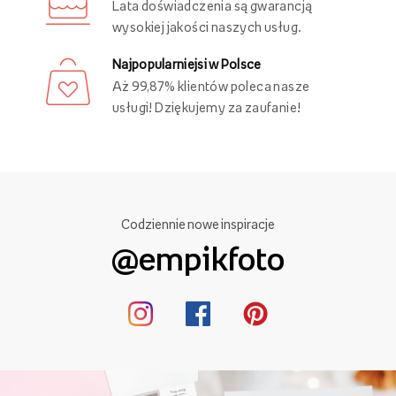
29 lat Empik Foto!
Lata doświadczenia są gwarancją
wysokiej jakości naszych usług.
Najpopularniejsi w Polsce
Aż 99,87% klientów poleca nasze
usługi! Dziękujemy za zaufanie!
Codziennie nowe inspiracje
@empikfoto