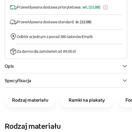
Rodzaj materiału
Ramki na plakaty
Fo
Rodzaj materiału