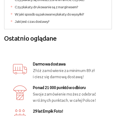
Czy plakaty drukowanie są z marginesem?
W jaki sposób są pakowane plakaty do wysyłki?
Jaki jest czas dostawy?
Ostatnio oglądane
Darmowa dostawa
Złóż zamówienie za minimum 89 zł
i ciesz się darmową dostawą!
Ponad 21 000 punktów odbioru
Swoje zamówienie możesz odebrać
w różnych punktach, w całej Polsce!