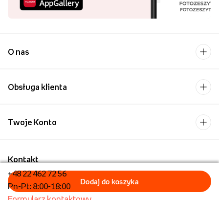
O nas
Obsługa klienta
Twoje Konto
Kontakt
+48 22 462 72 56
Pn-Pt: 8:00-18:00
Formularz kontaktowy