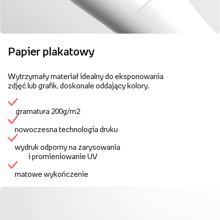
Papier plakatowy
Wytrzymały materiał idealny do eksponowania
zdjęć lub grafik, doskonale oddający kolory.
gramatura 200g/m2
nowoczesna technologia druku
wydruk odporny na zarysowania
i promieniowanie UV
matowe wykończenie