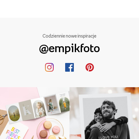
Codziennie nowe inspiracje
@empikfoto