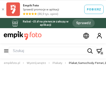
Rabat –15 zł na pierwsze zakupy w
Sprawdź
aplikacji
0
empikfoto.pl
Wystrój wnętrz
Plakaty
Plakat, Samochody: Ferrari, 