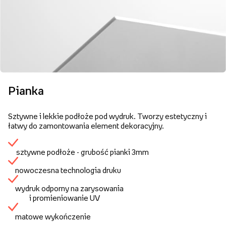
Pianka
Sztywne i lekkie podłoże pod wydruk. Tworzy estetyczny i
łatwy do zamontowania element dekoracyjny.
sztywne podłoże - grubość pianki 3mm
nowoczesna technologia druku
wydruk odporny na zarysowania
i promieniowanie UV
matowe wykończenie