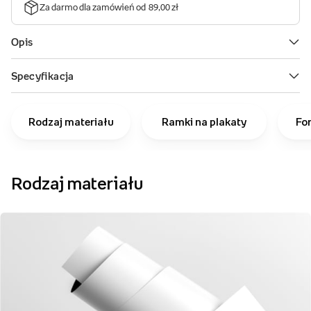
Rodzaj materiału
Ramki na plakaty
Fo
Rodzaj materiału