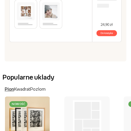
Popularne uklady
Pion
Kwadrat
Poziom
NOWOŚĆ