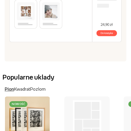
Popularne uklady
Pion
Kwadrat
Poziom
NOWOŚĆ