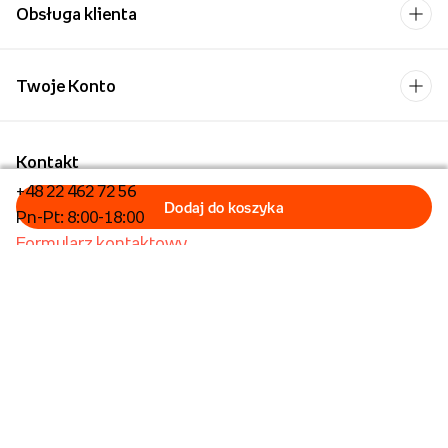
Obsługa klienta
Twoje Konto
Kontakt
+48 22 462 72 56
Pn-Pt: 8:00-18:00
Formularz kontaktowy
Dla biznesu/Hurt
Dla placówek oświatowych
Operator płatności