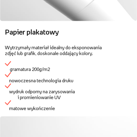
Papier plakatowy
Wytrzymały materiał idealny do eksponowania
zdjęć lub grafik, doskonale oddający kolory.
gramatura 200g/m2
nowoczesna technologia druku
wydruk odporny na zarysowania
i promieniowanie UV
matowe wykończenie