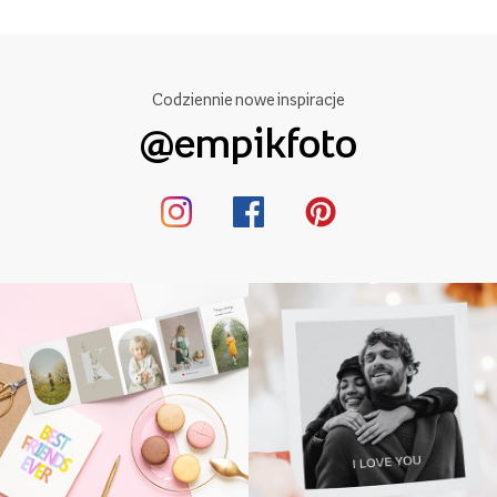
Codziennie nowe inspiracje
@empikfoto