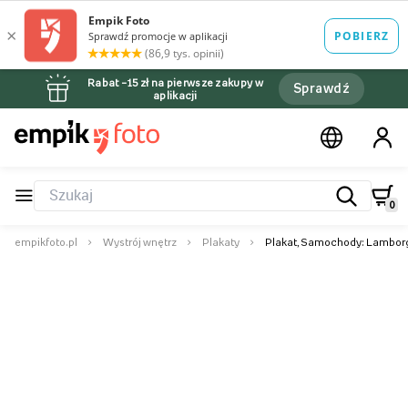
Rabat –15 zł na pierwsze zakupy w
Sprawdź
aplikacji
0
empikfoto.pl
Wystrój wnętrz
Plakaty
Plakat, Samochody: Lamborg