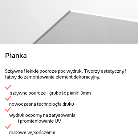
Pianka
Sztywne i lekkie podłoże pod wydruk. Tworzy estetyczny i
łatwy do zamontowania element dekoracyjny.
sztywne podłoże - grubość pianki 3mm
nowoczesna technologia druku
wydruk odporny na zarysowania
i promieniowanie UV
matowe wykończenie