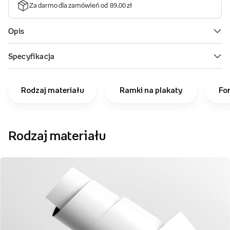
Rodzaj materiału
Ramki na plakaty
Fo
Rodzaj materiału