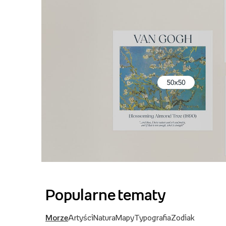
Popularne tematy
Morze
Artyści
Natura
Mapy
Typografia
Zodiak