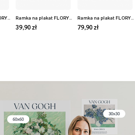
Ramka na plakat FLORYDA AF, biały, 21x30 cm
Ramka na plakat FLORYDA AU, złoty, 21x30 cm
Ramka na plakat FLORYDA AF, biały, 40x50 cm
39,90 zł
79,90 zł