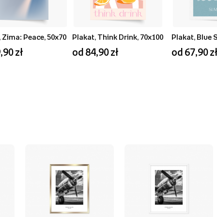
, Zima: Peace, 50x70
Plakat, Think Drink, 70x100
,90 zł
od 84,90 zł
od 67,90 z