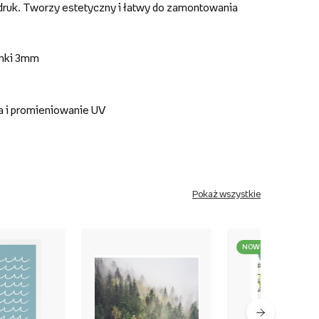
druk. Tworzy estetyczny i łatwy do zamontowania
anki 3mm
a i promieniowanie UV
Pokaż wszystkie
NOWOŚĆ