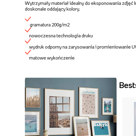
Wytrzymały materiał idealny do eksponowania zdjęć lu
doskonale oddający kolory.
gramatura 200g/m2
nowoczesna technologia druku
wydruk odporny na zarysowania i promieniowanie 
matowe wykończenie
Best