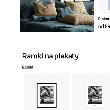
Plakat
od 59
Ramki na plakaty
Ramki