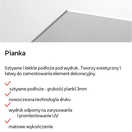
Pianka
Sztywne i lekkie podłoże pod wydruk. Tworzy estetyczny i
łatwy do zamontowania element dekoracyjny.
sztywne podłoże - grubość pianki 3mm
nowoczesna technologia druku
wydruk odporny na zarysowania
i promieniowanie UV
matowe wykończenie