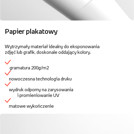
Papier plakatowy
Wytrzymały materiał idealny do eksponowania
zdjęć lub grafik, doskonale oddający kolory.
gramatura 200g/m2
nowoczesna technologia druku
wydruk odporny na zarysowania
i promieniowanie UV
matowe wykończenie