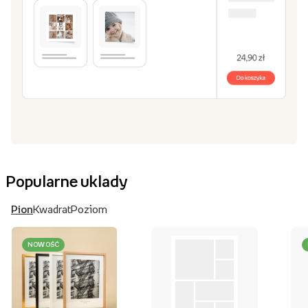
Popularne uklady
Pion
Kwadrat
Poziom
NOWOŚĆ