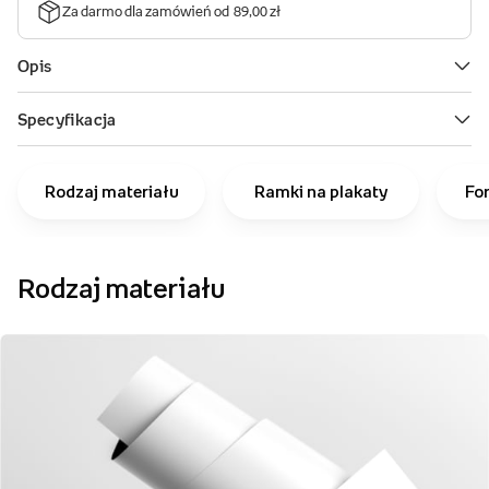
Rodzaj materiału
Ramki na plakaty
Fo
Rodzaj materiału