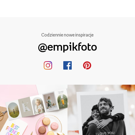
Codziennie nowe inspiracje
@empikfoto