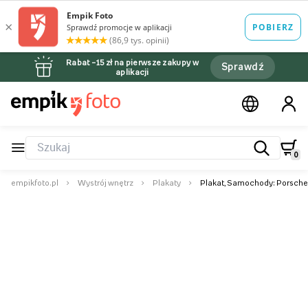
Rabat –15 zł na pierwsze zakupy w
Sprawdź
aplikacji
0
empikfoto.pl
Wystrój wnętrz
Plakaty
Plakat, Samochody: Porsche 