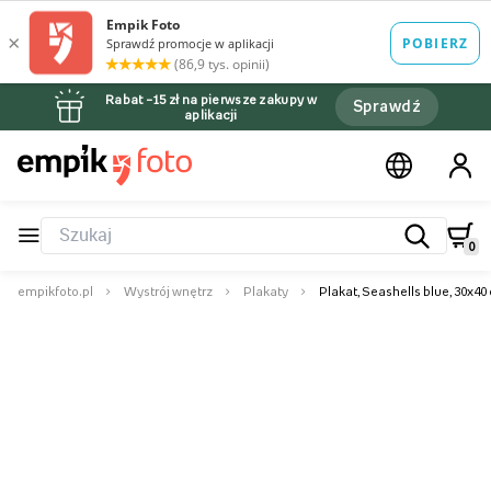
Rabat –15 zł na pierwsze zakupy w
Sprawdź
aplikacji
0
empikfoto.pl
Wystrój wnętrz
Plakaty
Plakat, Seashells blue, 30x40