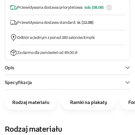
Rodzaj materiału
Ramki na plakaty
Fo
Rodzaj materiału