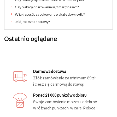
Czy plakaty drukowanie są z marginesem?
W jaki sposób są pakowane plakaty do wysyłki?
Jaki jest czas dostawy?
Ostatnio oglądane
Darmowa dostawa
Złóż zamówienie za minimum 89 zł
i ciesz się darmową dostawą!
Ponad 21 000 punktów odbioru
Swoje zamówienie możesz odebrać
w różnych punktach, w całej Polsce!