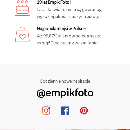
29 lat Empik Foto!
Lata doświadczenia są gwarancją
wysokiej jakości naszych usług.
Najpopularniejsi w Polsce
Aż 99,87% klientów poleca nasze
usługi! Dziękujemy za zaufanie!
Codziennie nowe inspiracje
@empikfoto