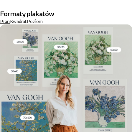
Formaty plakatów
Pion
Kwadrat
Poziom