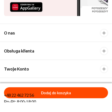
O nas
Obsługa klienta
Twoje Konto
Kontakt
+48 22 462 72 56
Pn-Pt: 8:00-18:00
Formularz kontaktowy