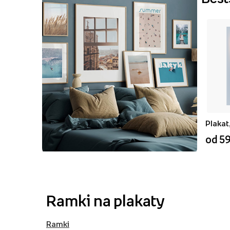
Plakat
od 59
Ramki na plakaty
Ramki