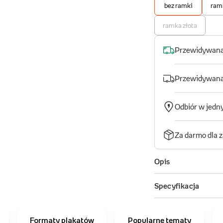
Formaty plakatów
Popularne tematy