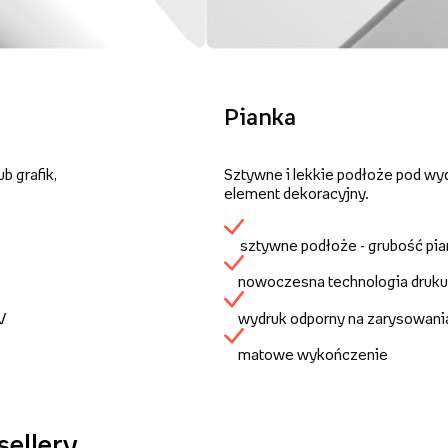
Pianka
b grafik,
Sztywne i lekkie podłoże pod wy
element dekoracyjny.
sztywne podłoże - grubość pi
nowoczesna technologia druku
UV
wydruk odporny na zarysowani
matowe wykończenie
sellery