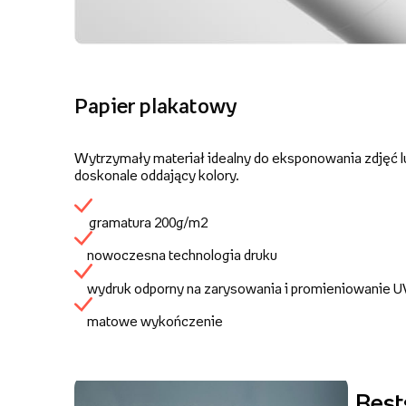
Papier plakatowy
Wytrzymały materiał idealny do eksponowania zdjęć lu
doskonale oddający kolory.
gramatura 200g/m2
nowoczesna technologia druku
wydruk odporny na zarysowania i promieniowanie 
matowe wykończenie
Best