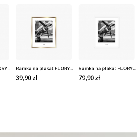
Ramka na plakat FLORYDA AF, biały, 21x30 cm
Ramka na plakat FLORYDA AU, złoty, 21x30 cm
Ramka na plakat FLORYDA AF, biały, 40x50 cm
39,90 zł
79,90 zł