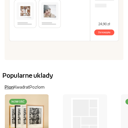
Popularne uklady
Pion
Kwadrat
Poziom
NOWOŚĆ