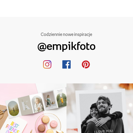
Codziennie nowe inspiracje
@empikfoto