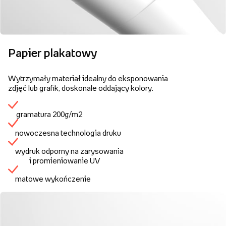
Papier plakatowy
Wytrzymały materiał idealny do eksponowania
zdjęć lub grafik, doskonale oddający kolory.
gramatura 200g/m2
nowoczesna technologia druku
wydruk odporny na zarysowania
i promieniowanie UV
matowe wykończenie