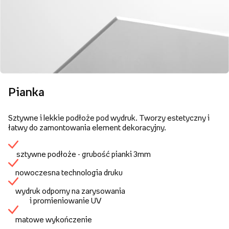
Pianka
Sztywne i lekkie podłoże pod wydruk. Tworzy estetyczny i
łatwy do zamontowania element dekoracyjny.
sztywne podłoże - grubość pianki 3mm
nowoczesna technologia druku
wydruk odporny na zarysowania
i promieniowanie UV
matowe wykończenie