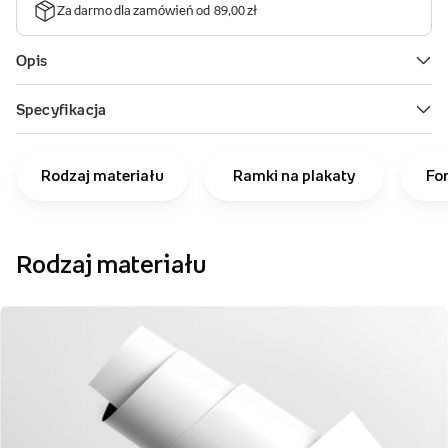
Rodzaj materiału
Ramki na plakaty
Fo
Rodzaj materiału