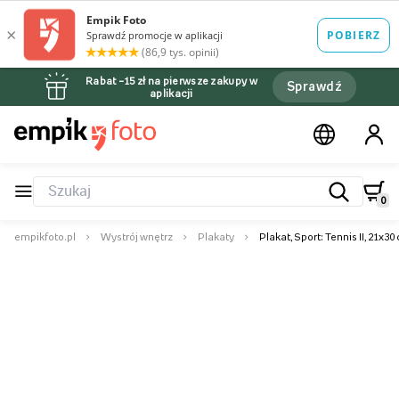
Rabat –15 zł na pierwsze zakupy w
Sprawdź
aplikacji
0
empikfoto.pl
Wystrój wnętrz
Plakaty
Plakat, Sport: Tennis II, 21x30