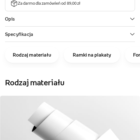
Rodzaj materiału
Ramki na plakaty
Fo
Rodzaj materiału