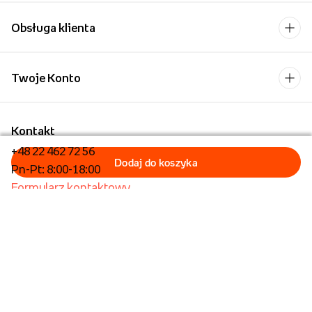
Obsługa klienta
Twoje Konto
Kontakt
+48 22 462 72 56
Pn-Pt: 8:00-18:00
Formularz kontaktowy
Dla biznesu/Hurt
Dla placówek oświatowych
Operator płatności