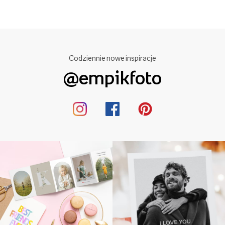
Codziennie nowe inspiracje
@empikfoto