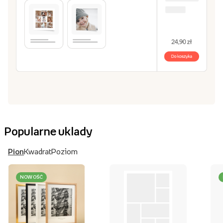
Popularne uklady
Pion
Kwadrat
Poziom
NOWOŚĆ