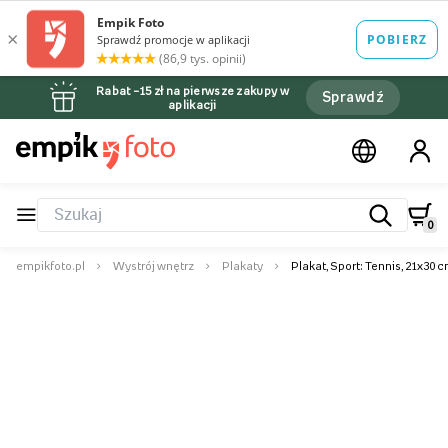
Rabat –15 zł na pierwsze zakupy w
Sprawdź
aplikacji
0
empikfoto.pl
Wystrój wnętrz
Plakaty
Plakat, Sport: Tennis, 21x30 