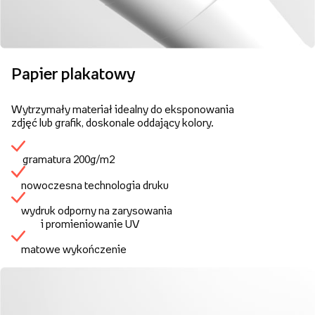
Papier plakatowy
Wytrzymały materiał idealny do eksponowania
zdjęć lub grafik, doskonale oddający kolory.
gramatura 200g/m2
nowoczesna technologia druku
wydruk odporny na zarysowania
i promieniowanie UV
matowe wykończenie