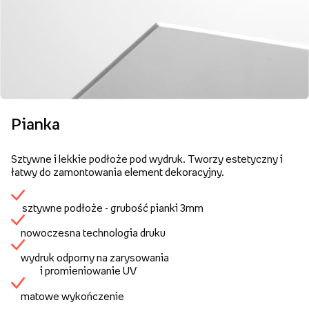
Pianka
Sztywne i lekkie podłoże pod wydruk. Tworzy estetyczny i
łatwy do zamontowania element dekoracyjny.
sztywne podłoże - grubość pianki 3mm
nowoczesna technologia druku
wydruk odporny na zarysowania
i promieniowanie UV
matowe wykończenie