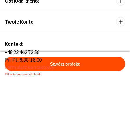
Obsługa klienta
Twoje Konto
Kontakt
+48 22 462 72 56
Pn-Pt: 8:00-18:00
Formularz kontaktowy
Dla biznesu/Hurt
Dla placówek oświatowych
Foto Kioski
Operator płatności