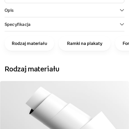
Rodzaj materiału
Ramki na plakaty
Fo
Rodzaj materiału