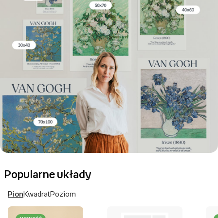
Popularne układy
Pion
Kwadrat
Poziom