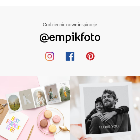
Codziennie nowe inspiracje
@empikfoto