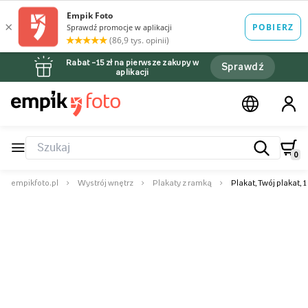
Rabat –15 zł na pierwsze zakupy w
Sprawdź
aplikacji
0
empikfoto.pl
Wystrój wnętrz
Plakaty z ramką
Plakat, Twój plakat,