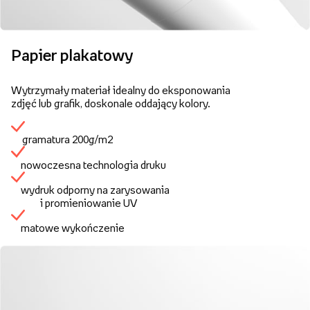
Papier plakatowy
Wytrzymały materiał idealny do eksponowania
zdjęć lub grafik, doskonale oddający kolory.
gramatura 200g/m2
nowoczesna technologia druku
wydruk odporny na zarysowania
i promieniowanie UV
matowe wykończenie