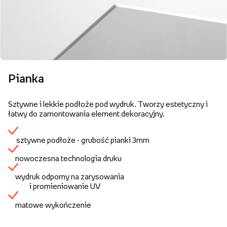
Pianka
Sztywne i lekkie podłoże pod wydruk. Tworzy estetyczny i
łatwy do zamontowania element dekoracyjny.
sztywne podłoże - grubość pianki 3mm
nowoczesna technologia druku
wydruk odporny na zarysowania
i promieniowanie UV
matowe wykończenie