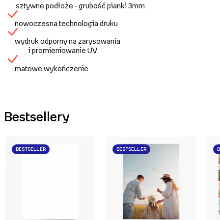
sztywne podłoże - grubość pianki 3mm
nowoczesna technologia druku
wydruk odporny na zarysowania
i promieniowanie UV
matowe wykończenie
Bestsellery
BESTSELLER
BESTSELLER