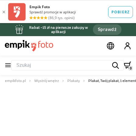
Rabat –15 zł na pierwsze zakupy w
Sprawdź
aplikacji
0
empikfoto.pl
Wystrój wnętrz
Plakaty
Plakat, Twój plakat, 1 elemen