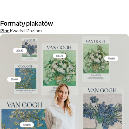
Formaty plakatów
Pion
Kwadrat
Poziom