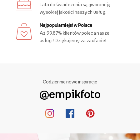
Lata doświadczenia są gwarancją
wysokiej jakości naszych usług.
Najpopularniejsi w Polsce
Aż 99,87% klientów poleca nasze
usługi! Dziękujemy za zaufanie!
Codziennie nowe inspiracje
@empikfoto