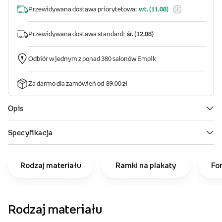
Rodzaj materiału
Ramki na plakaty
Fo
Rodzaj materiału