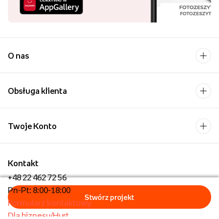
O nas
Obsługa klienta
Twoje Konto
Kontakt
+48 22 462 72 56
Pn-Pt: 8:00-18:00
Formularz kontaktowy
Dla biznesu/Hurt