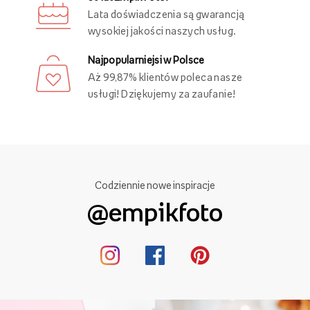
Lata doświadczenia są gwarancją
wysokiej jakości naszych usług.
Najpopularniejsi w Polsce
Aż 99,87% klientów poleca nasze
usługi! Dziękujemy za zaufanie!
Codziennie nowe inspiracje
@empikfoto