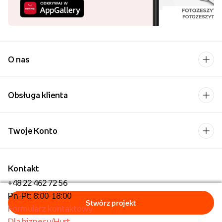
O nas
Obsługa klienta
Twoje Konto
Kontakt
+48 22 462 72 56
Pn-Pt: 8:00-18:00
Formularz kontaktowy
Dla biznesu/Hurt