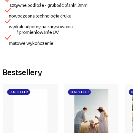
sztywne podłoże - grubość pianki 3mm
nowoczesna technologia druku
wydruk odporny na zarysowania
i promieniowanie UV
matowe wykończenie
Bestsellery
BESTSELLER
BESTSELLER