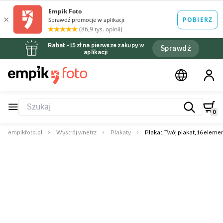
Rabat –15 zł na pierwsze zakupy w
Sprawdź
aplikacji
0
empikfoto.pl
Wystrój wnętrz
Plakaty
Plakat, Twój plakat, 16 elem