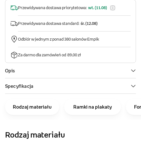
Rodzaj materiału
Ramki na plakaty
Fo
Rodzaj materiału