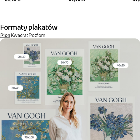
Formaty plakatów
Pion
Kwadrat
Poziom