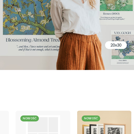
NOWOŚĆ
NOWOŚĆ