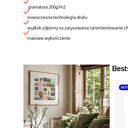
gramatura 200g/m2
nowoczesna technologia druku
wydruk odporny na zarysowania i promieniowanie 
matowe wykończenie
Best
BES