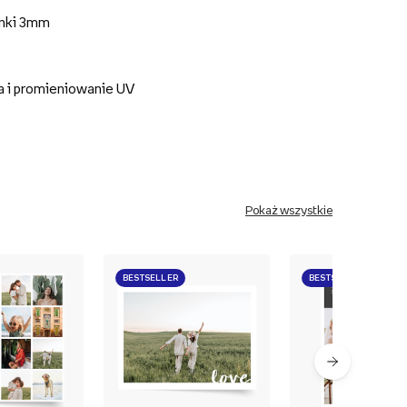
anki 3mm
a i promieniowanie UV
Pokaż wszystkie
BESTSELLER
BESTSELLER