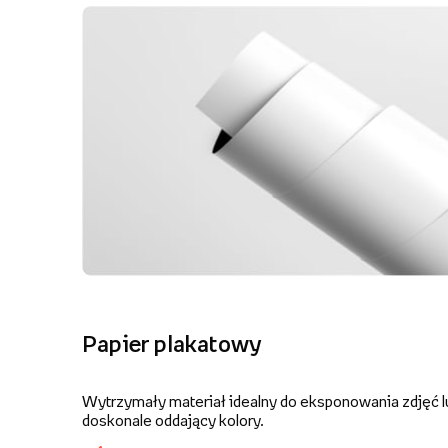
Papier plakatowy
Wytrzymały materiał idealny do eksponowania zdjęć lu
doskonale oddający kolory.