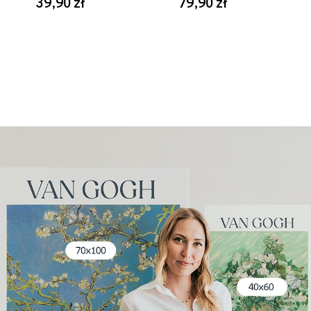
39,90 zł
79,90 zł