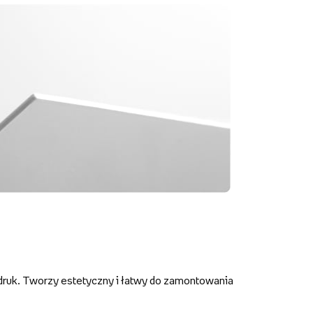
druk. Tworzy estetyczny i łatwy do zamontowania