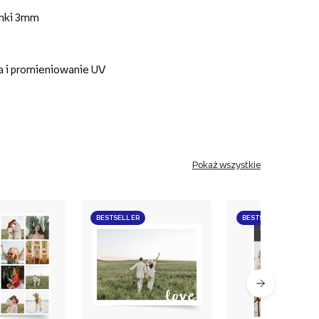
anki 3mm
a i promieniowanie UV
Pokaż wszystkie
BESTSELLER
BESTSELLER