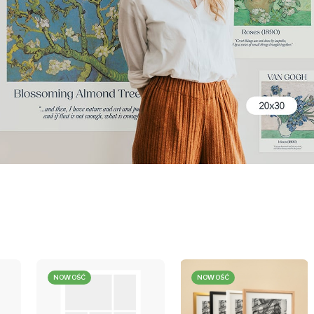
NOWOŚĆ
NOWOŚĆ