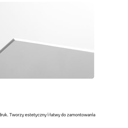
druk. Tworzy estetyczny i łatwy do zamontowania