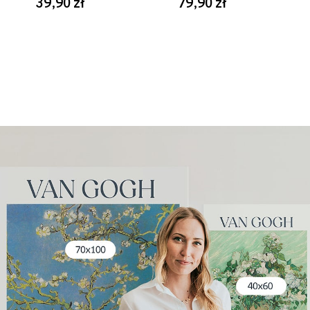
39,90 zł
79,90 zł