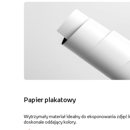
Papier plakatowy
Wytrzymały materiał idealny do eksponowania zdjęć lu
doskonale oddający kolory.