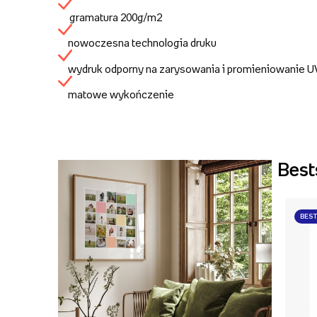
gramatura 200g/m2
nowoczesna technologia druku
wydruk odporny na zarysowania i promieniowanie 
matowe wykończenie
Best
BES