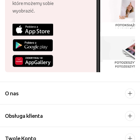
które możemy sobie
wyobrazić.
O nas
Obsługa klienta
Twoje Konto