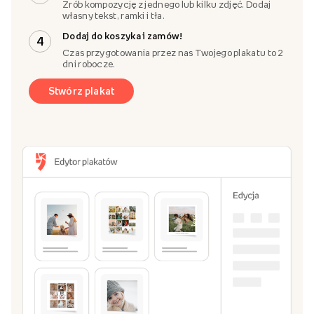
Zrób kompozycję z jednego lub kilku zdjęć. Dodaj
własny tekst, ramki i tła.
Dodaj do koszyka i zamów!
4
Czas przygotowania przez nas Twojego plakatu to 2
dni robocze.
Stwórz plakat