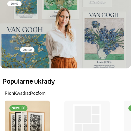
Popularne układy
Pion
Kwadrat
Poziom
NOWOŚĆ