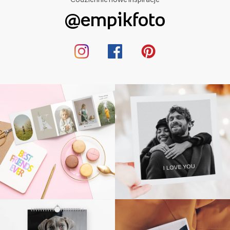
@empikfoto