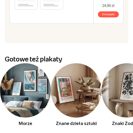
Gotowe też plakaty
Morze
Znane dzieła sztuki
Znaki Zod