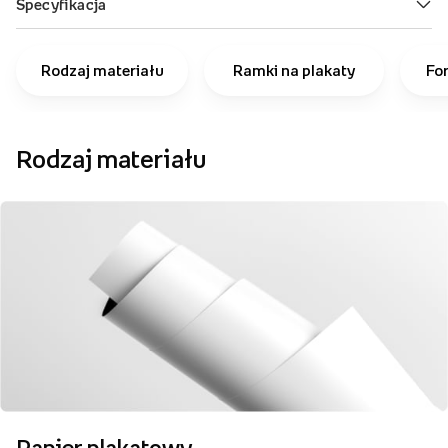
Rodzaj materiału
Ramki na plakaty
Fo
Rodzaj materiału