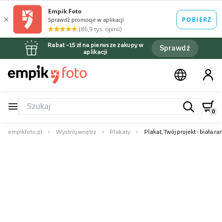
Rabat –15 zł na pierwsze zakupy w
Sprawdź
aplikacji
0
empikfoto.pl
Wystrój wnętrz
Plakaty
Plakat, Twój projekt - biała r