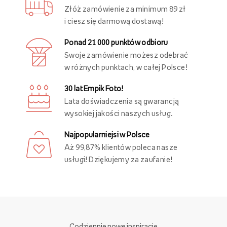
Złóż zamówienie za minimum 89 zł
i ciesz się darmową dostawą!
Ponad 21 000 punktów odbioru
Swoje zamówienie możesz odebrać
w różnych punktach, w całej Polsce!
30 lat Empik Foto!
Lata doświadczenia są gwarancją
wysokiej jakości naszych usług.
Najpopularniejsi w Polsce
Aż 99,87% klientów poleca nasze
usługi! Dziękujemy za zaufanie!
Codziennie nowe inspiracje