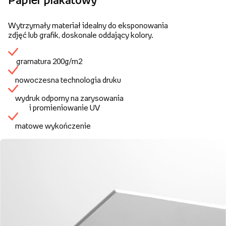
Papier plakatowy
Wytrzymały materiał idealny do eksponowania
zdjęć lub grafik, doskonale oddający kolory.
gramatura 200g/m2
nowoczesna technologia druku
wydruk odporny na zarysowania
i promieniowanie UV
matowe wykończenie