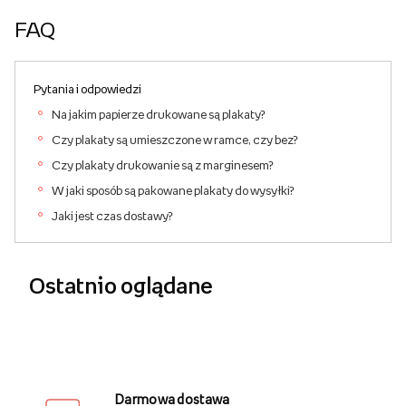
FAQ
Pytania i odpowiedzi
Na jakim papierze drukowane są plakaty?
Czy plakaty są umieszczone w ramce, czy bez?
Czy plakaty drukowanie są z marginesem?
W jaki sposób są pakowane plakaty do wysyłki?
Jaki jest czas dostawy?
Ostatnio oglądane
Darmowa dostawa