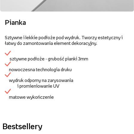
Pianka
Sztywne i lekkie podłoże pod wydruk. Tworzy estetyczny i
łatwy do zamontowania element dekoracyjny.
sztywne podłoże - grubość pianki 3mm
nowoczesna technologia druku
wydruk odporny na zarysowania
i promieniowanie UV
matowe wykończenie
Bestsellery