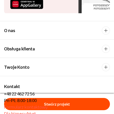
O nas
Obsługa klienta
Twoje Konto
Kontakt
+48 22 462 72 56
Pn-Pt: 8:00-18:00
Formularz kontaktowy
Dla biznesu/Hurt