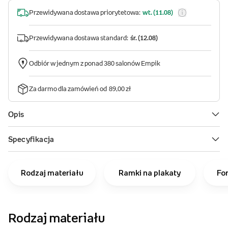
Rodzaj materiału
Ramki na plakaty
Fo
Rodzaj materiału