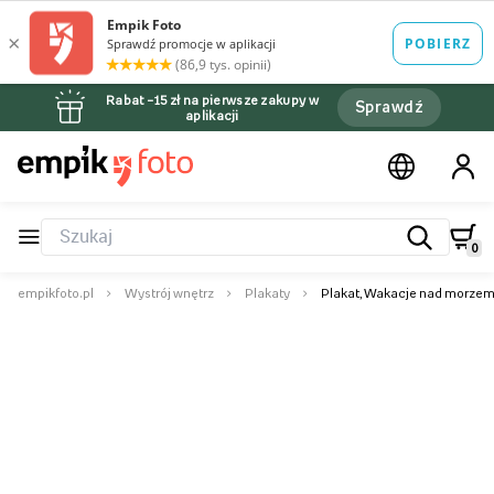
Rabat –15 zł na pierwsze zakupy w
Sprawdź
aplikacji
0
empikfoto.pl
Wystrój wnętrz
Plakaty
Plakat, Wakacje nad morzem 