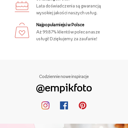
Lata doświadczenia są gwarancją
wysokiej jakości naszych usług.
Najpopularniejsi w Polsce
Aż 99,87% klientów poleca nasze
usługi! Dziękujemy za zaufanie!
Codziennie nowe inspiracje
@empikfoto