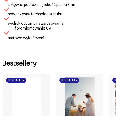
sztywne podłoże - grubość pianki 3mm
nowoczesna technologia druku
wydruk odporny na zarysowania
i promieniowanie UV
matowe wykończenie
Bestsellery
BESTSELLER
BESTSELLER