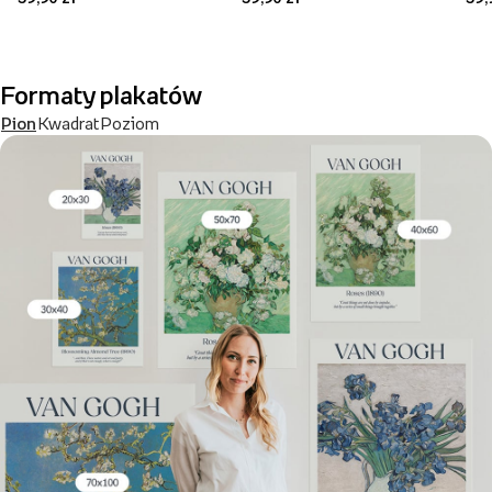
Formaty plakatów
Pion
Kwadrat
Poziom