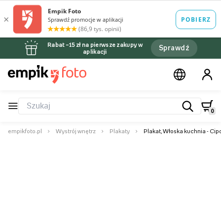
Rabat –15 zł na pierwsze zakupy w
Sprawdź
aplikacji
0
empikfoto.pl
Wystrój wnętrz
Plakaty
Plakat, Włoska kuchnia - Cipo