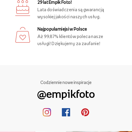
29 lat Empik Foto!
Lata doświadczenia są gwarancją
wysokiej jakości naszych usług.
Najpopularniejsi w Polsce
Aż 99,87% klientów poleca nasze
usługi! Dziękujemy za zaufanie!
Codziennie nowe inspiracje
@empikfoto