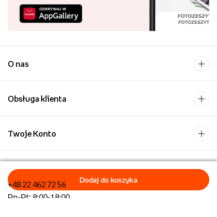
O nas
Obsługa klienta
Twoje Konto
Kontakt
+48 22 462 72 56
Pn-Pt: 8:00-18:00
Formularz kontaktowy