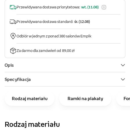
Rodzaj materiału
Ramki na plakaty
Fo
Rodzaj materiału