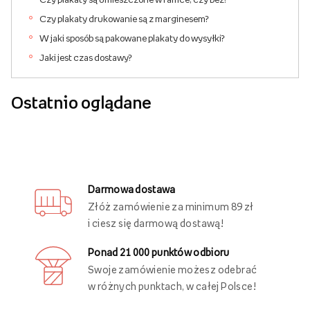
Czy plakaty drukowanie są z marginesem?
W jaki sposób są pakowane plakaty do wysyłki?
Jaki jest czas dostawy?
Ostatnio oglądane
Darmowa dostawa
Złóż zamówienie za minimum 89 zł
i ciesz się darmową dostawą!
Ponad 21 000 punktów odbioru
Swoje zamówienie możesz odebrać
w różnych punktach, w całej Polsce!