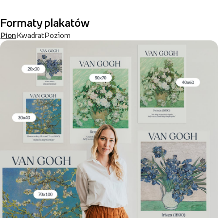
Formaty plakatów
Pion
Kwadrat
Poziom