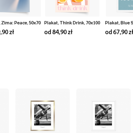
, Zima: Peace, 50x70
Plakat, Think Drink, 70x100
,90 zł
od 84,90 zł
od 67,90 z