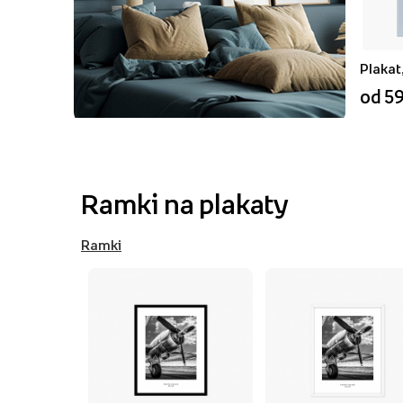
Plakat
od 59
Ramki na plakaty
Ramki