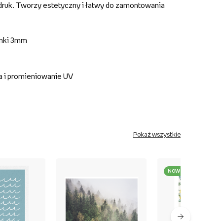
druk. Tworzy estetyczny i łatwy do zamontowania
anki 3mm
a i promieniowanie UV
Pokaż wszystkie
NOWOŚĆ