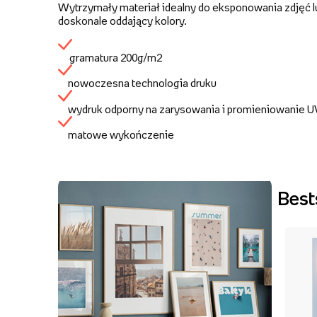
Wytrzymały materiał idealny do eksponowania zdjęć lu
doskonale oddający kolory.
gramatura 200g/m2
nowoczesna technologia druku
wydruk odporny na zarysowania i promieniowanie 
matowe wykończenie
Best