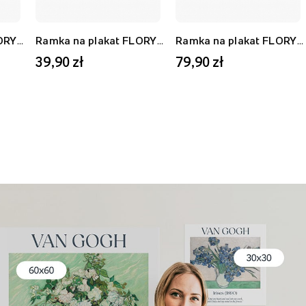
Ramka na plakat FLORYDA AF, biały, 21x30 cm
Ramka na plakat FLORYDA AU, złoty, 21x30 cm
Ramka na plakat FLORYDA AF, biały, 40x50 cm
39,90 zł
79,90 zł