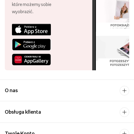
które możemy sobie
wyobrazić.
O nas
Obsługa klienta
Twoje Konto