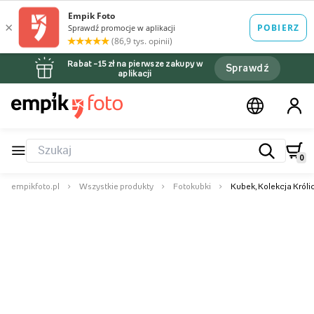
Rabat –15 zł na pierwsze zakupy w
Sprawdź
aplikacji
0
empikfoto.pl
Wszystkie produkty
Fotokubki
Kubek, Kolekcja Królic