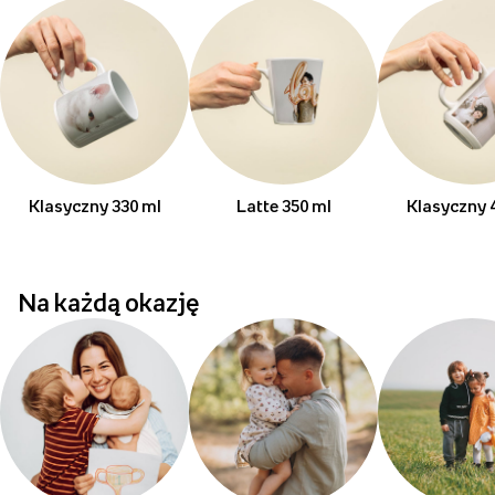
Klasyczny 330 ml
Latte 350 ml
Klasyczny 
Na każdą okazję